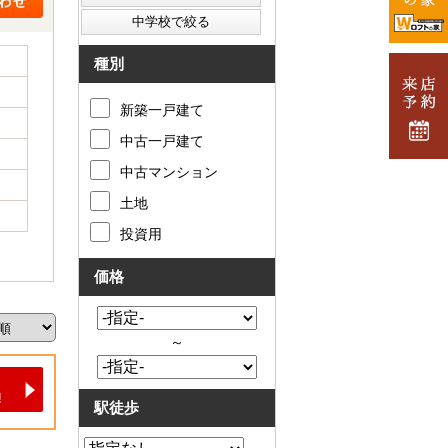
種別
新築一戸建て
中古一戸建て
中古マンション
土地
投資用
価格
～
駅徒歩