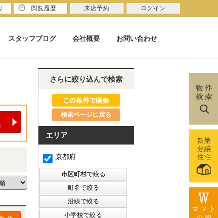
り
閲覧履歴
来店予約
ログイン
スタッフブログ
会社概要
お問い合わせ
さらに絞り込んで検索
検索ページに戻る
エリア
京都府