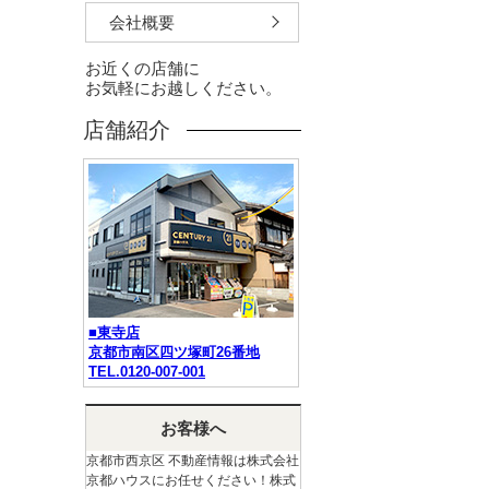
会社概要
お近くの店舗に
お気軽にお越しください。
店舗紹介
■東寺店
京都市南区四ツ塚町26番地
TEL.0120-007-001
お客様へ
京都市西京区 不動産情報は株式会社
京都ハウスにお任せください！株式