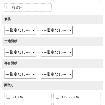
投資用
価格
～
土地面積
～
専有面積
～
間取り
～1LDK
2DK～2LDK