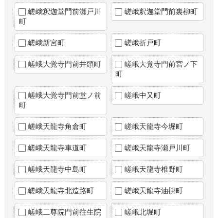
嵯峨釈迦堂門前瀬戸川
嵯峨釈迦堂門前裏柳町
町
嵯峨新宮町
嵯峨折戸町
嵯峨大覚寺門前井頭町
嵯峨大覚寺門前宮ノ下
町
嵯峨大覚寺門前堂ノ前
嵯峨中又町
町
嵯峨天龍寺角倉町
嵯峨天龍寺今堀町
嵯峨天龍寺車道町
嵯峨天龍寺瀬戸川町
嵯峨天龍寺中島町
嵯峨天龍寺椎野町
嵯峨天龍寺北造路町
嵯峨天龍寺油掛町
嵯峨二尊院門前往生院
嵯峨北堀町