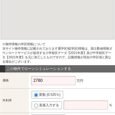
※物件情報の学区情報について
当サイト物件情報に記載されております通学区域(学区)情報は、国土数値情報ダ
ウンロードサービスが提供する小学校区データ【2021年度】及び中学校区デー
タ【2021年度】を元に加工したものですので、記載情報が現在の学区域と異な
る場合がございます。
この物件でローンシミュレーションする
価格
万円
変動 (0.525％)
年利率
直接入力する
％