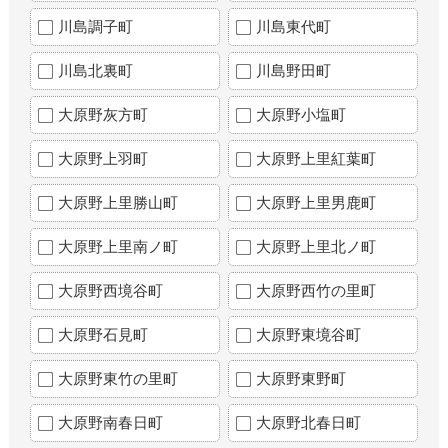
川島調子町
川島東代町
川島北裏町
川島野田町
大原野灰方町
大原野小塩町
大原野上羽町
大原野上里紅葉町
大原野上里勝山町
大原野上里男鹿町
大原野上里南ノ町
大原野上里北ノ町
大原野西境谷町
大原野西竹の里町
大原野石見町
大原野東境谷町
大原野東竹の里町
大原野東野町
大原野南春日町
大原野北春日町