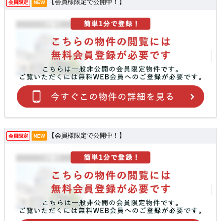
【会員様限定で公開中！】
会員限定
NEW
【会員様限定で公開中！】
会員限定
NEW