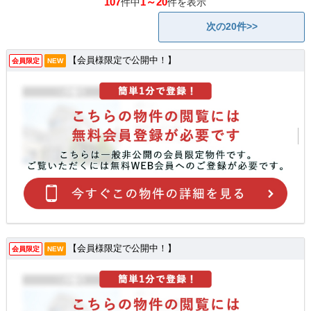
107
1～20
件中
件を表示
次の20件>>
【会員様限定で公開中！】
会員限定
NEW
【会員様限定で公開中！】
会員限定
NEW