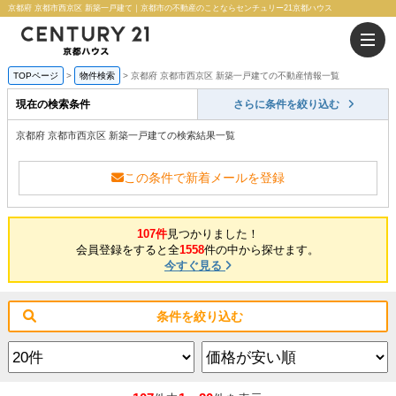
京都府 京都市西京区 新築一戸建て｜京都市の不動産のことならセンチュリー21京都ハウス
TOPページ
物件検索
京都府 京都市西京区 新築一戸建ての不動産情報一覧
現在の検索条件
さらに条件を絞り込む
京都府 京都市西京区 新築一戸建ての検索結果一覧
この条件で新着メールを登録
107件
見つかりました！
会員登録をすると全
1558
件の中から探せます。
今すぐ見る
条件を絞り込む