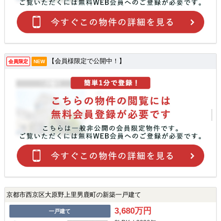
【会員様限定で公開中！】
会員限定
NEW
京都市西京区大原野上里男鹿町の新築一戸建て
3,680万円
一戸建て