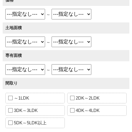
～
土地面積
～
専有面積
～
間取り
～1LDK
2DK～2LDK
3DK～3LDK
4DK～4LDK
5DK～5LDK以上