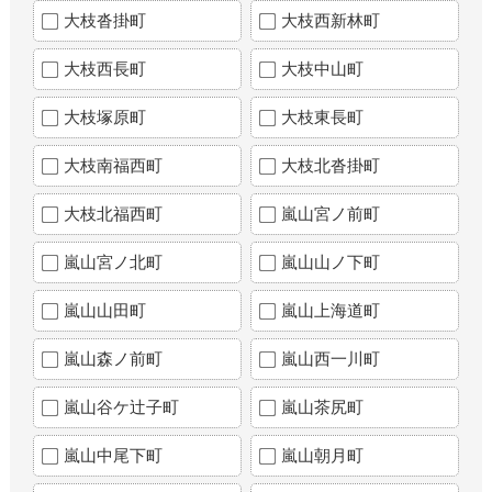
大枝沓掛町
大枝西新林町
大枝西長町
大枝中山町
大枝塚原町
大枝東長町
大枝南福西町
大枝北沓掛町
大枝北福西町
嵐山宮ノ前町
嵐山宮ノ北町
嵐山山ノ下町
嵐山山田町
嵐山上海道町
嵐山森ノ前町
嵐山西一川町
嵐山谷ケ辻子町
嵐山茶尻町
嵐山中尾下町
嵐山朝月町