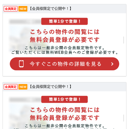
【会員様限定で公開中！】
会員限定
NEW
【会員様限定で公開中！】
会員限定
NEW