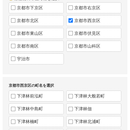
京都市下京区
京都市右京区
京都市北区
京都市西京区
京都市東山区
京都市伏見区
京都市南区
京都市山科区
宇治市
京都市西京区の町名を選択
下津林前泓町
下津林大般若町
下津林中島町
下津林佃
下津林楠町
下津林北浦町