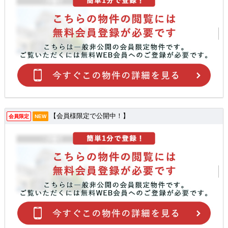
【会員様限定で公開中！】
会員限定
NEW