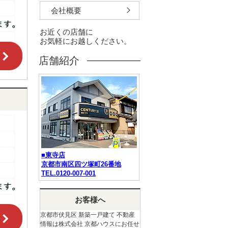
会社概要
お近くの店舗に
お気軽にお越しください。
店舗紹介
■東寺店
京都市南区四ツ塚町26番地
TEL.0120-007-001
お客様へ
京都市伏見区 新築一戸建て 不動産
情報は株式会社 京都ハウスにお任せ