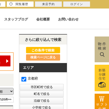
り
閲覧履歴
来店予約
ログイン
スタッフブログ
会社概要
お問い合わせ
さらに絞り込んで検索
検索ページに戻る
エリア
京都府
の20件>>