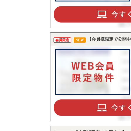
【会員様限定で公開中
会員限定
NEW