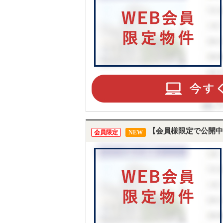
【会員様限定で公開中
会員限定
NEW