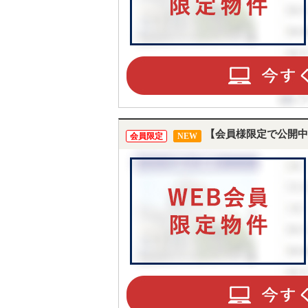
【会員様限定で公開中
会員限定
NEW