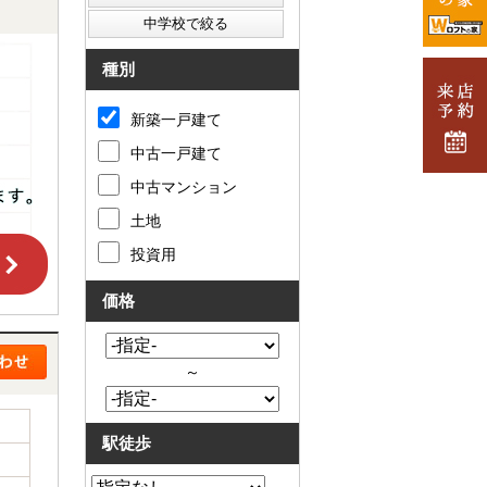
種別
新築一戸建て
中古一戸建て
中古マンション
土地
投資用
価格
～
駅徒歩