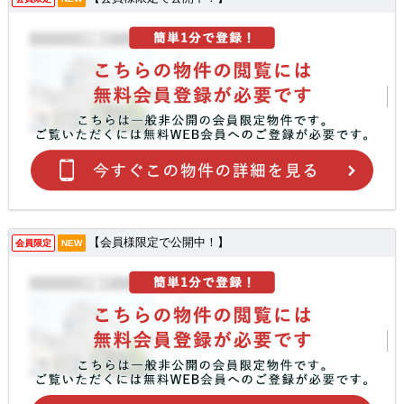
【会員様限定で公開中！】
会員限定
NEW