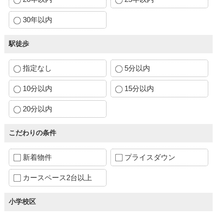
30年以内
駅徒歩
指定なし
5分以内
10分以内
15分以内
20分以内
こだわりの条件
新着物件
プライスダウン
カースペース2台以上
小学校区