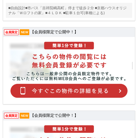
■自由設計■市バス「吉祥院嶋高町」停まで徒歩２分 ■京都ハウスオリジ
ナル「Ｗロフトの家」■４ＬＤＫ ■駐車１台可(車種による)
【会員様限定で公開中！】
会員限定
NEW
【会員様限定で公開中！】
会員限定
NEW