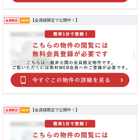
【会員様限定で公開中！】
会員限定
NEW
【会員様限定で公開中！】
会員限定
NEW