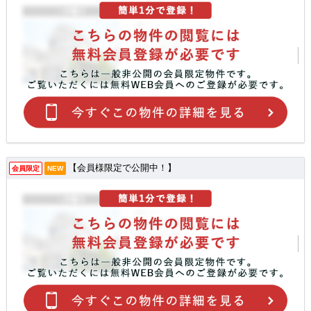
【会員様限定で公開中！】
会員限定
NEW