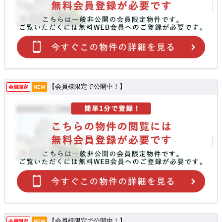
【会員様限定で公開中！】
会員限定
NEW
【会員様限定で公開中！】
会員限定
NEW