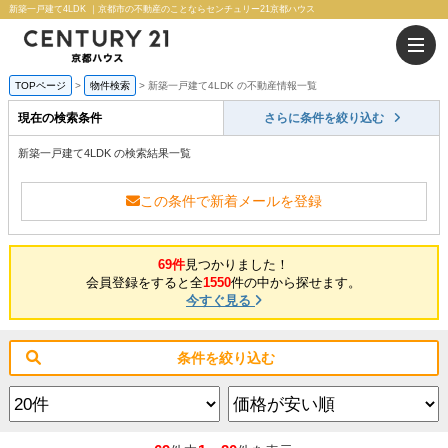
新築一戸建て4LDK ｜京都市の不動産のことならセンチュリー21京都ハウス
TOPページ
物件検索
新築一戸建て4LDK の不動産情報一覧
現在の検索条件
さらに条件を絞り込む
新築一戸建て4LDK の検索結果一覧
この条件で新着メールを登録
69件
見つかりました！
会員登録をすると全
1550
件の中から探せます。
今すぐ見る
条件を絞り込む