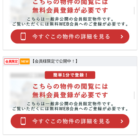
【会員様限定で公開中！】
会員限定
NEW