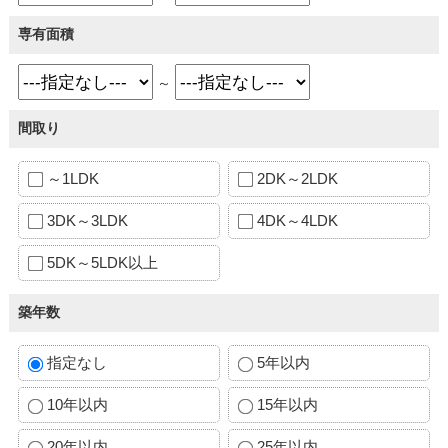
専有面積
～
間取り
～1LDK
2DK～2LDK
3DK～3LDK
4DK～4LDK
5DK～5LDK以上
築年数
指定なし
5年以内
10年以内
15年以内
20年以内
25年以内