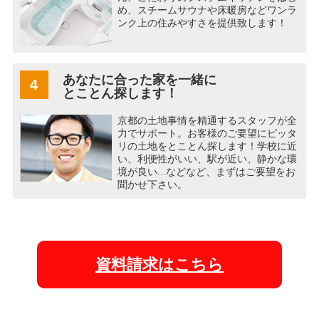
め、スチームサウナや床暖房などワンラ
ンク上の住みやすさを提供致します！
あなたに合った家を一緒に
4
とことん探します！
京都の土地事情を精通するスタッフが全
力でサポート。お客様のご要望にピッタ
リの土地をとことん探します！学校に近
い、利便性がいい、駅が近い、静かな環
境が良い...などなど、まずはご要望をお
聞かせ下さい。
資料請求はこちら