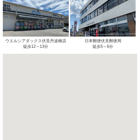
ウエルシアダックス伏見丹波橋店
日本郵便伏見郵便局
徒歩12～13分
徒歩5～6分