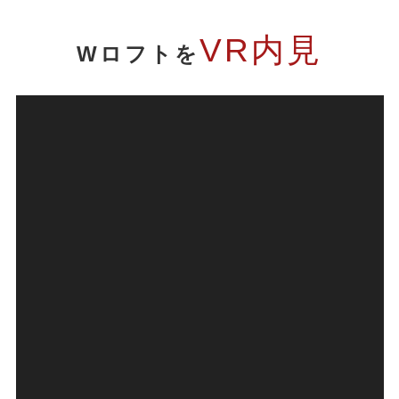
VR内見
Wロフトを