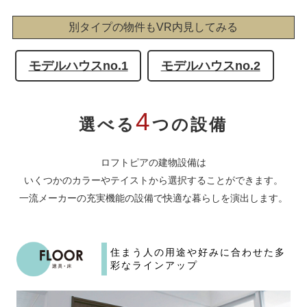
別タイプの物件もVR内見してみる
モデルハウスno.1
モデルハウスno.2
4
選べる
つの設備
ロフトピアの建物設備は
いくつかのカラーやテイストから選択することができます。
一流メーカーの充実機能の設備で快適な暮らしを演出します。
住まう人の用途や好みに合わせた
多
彩なラインアップ