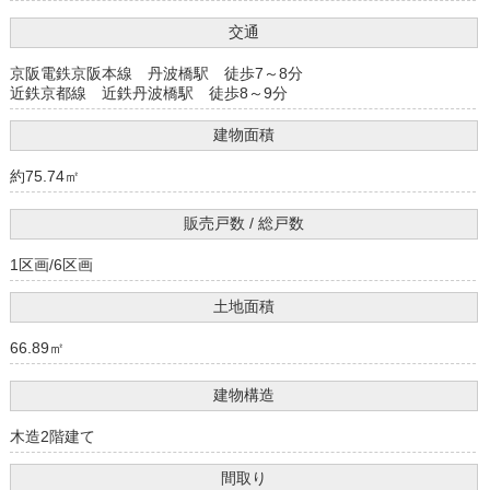
交通
京阪電鉄京阪本線 丹波橋駅 徒歩7～8分
近鉄京都線 近鉄丹波橋駅 徒歩8～9分
建物面積
約75.74㎡
販売戸数 / 総戸数
1区画/6区画
土地面積
66.89㎡
建物構造
木造2階建て
間取り