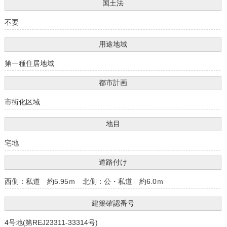
国土法
不要
用途地域
第一種住居地域
都市計画
市街化区域
地目
宅地
道路付け
西側：私道 約5.95ｍ 北側：公・私道 約6.0ｍ
建築確認番号
4号地(第REJ23311-33314号)