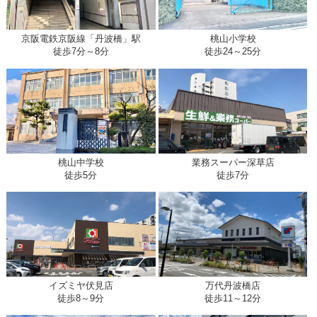
京阪電鉄京阪線「丹波橋」駅
桃山小学校
徒歩7分～8分
徒歩24～25分
桃山中学校
業務スーパー深草店
徒歩5分
徒歩7分
イズミヤ伏見店
万代丹波橋店
徒歩8～9分
徒歩11～12分