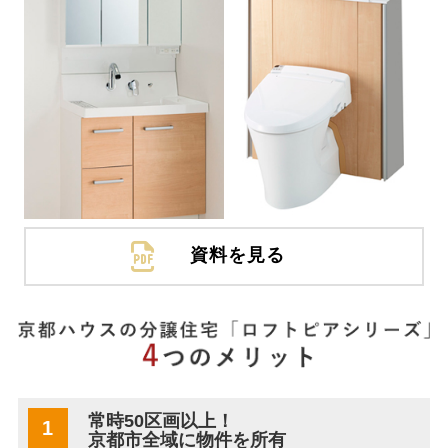
資料を見る
常時50区画以上！
1
京都市全域に物件を所有