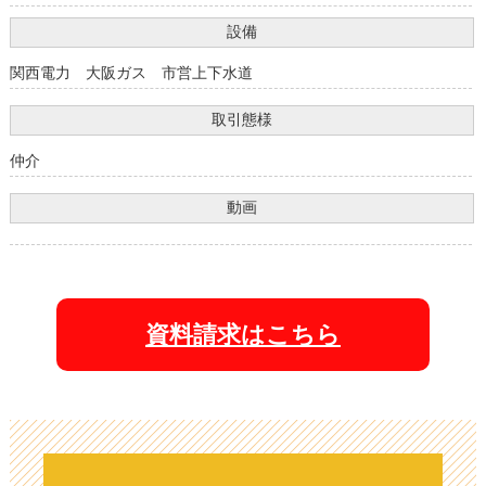
設備
関西電力 大阪ガス 市営上下水道
取引態様
仲介
動画
資料請求はこちら