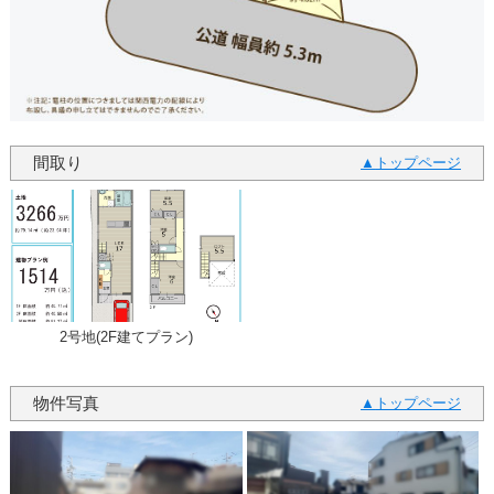
間取り
トップページ
2号地(2F建てプラン)
物件写真
トップページ