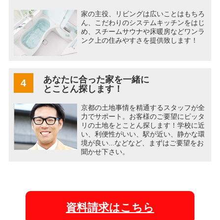
家の主役、リビングは広いことはもちろ
ん、こだわりのシステムキッチンをはじ
め、スチームサウナや床暖房などワンラ
ンク上の住みやすさを提供致します！
あなたに合った家を一緒に
4
とことん探します！
京都の土地事情を精通するスタッフが全
力でサポート。お客様のご要望にピッタ
リの土地をとことん探します！学校に近
い、利便性がいい、駅が近い、静かな環
境が良い...などなど、まずはご要望をお
聞かせ下さい。
資料請求はこちら