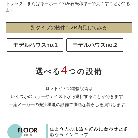
ドラッグ、またはキーボードの左右矢印キーで見回すことができ
ます
別タイプの物件もVR内見してみる
モデルハウスno.1
モデルハウスno.2
4
選べる
つの設備
ロフトピアの建物設備は
いくつかのカラーやテイストから選択することができます。
一流メーカーの充実機能の設備で快適な暮らしを演出します。
住まう人の用途や好みに合わせた
多
彩なラインアップ