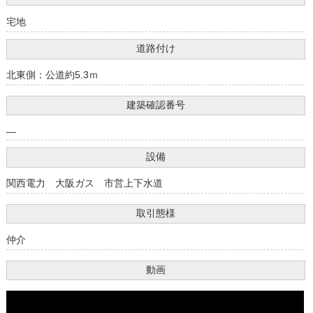
宅地
道路付け
北東側：公道約5.3ｍ
建築確認番号
―
設備
関西電力 大阪ガス 市営上下水道
取引態様
仲介
動画