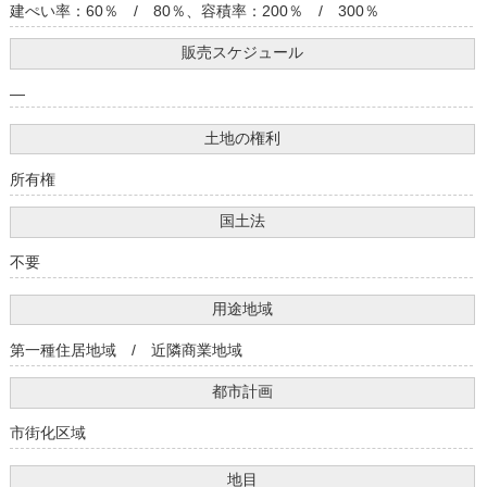
建ぺい率：60％ / 80％、容積率：200％ / 300％
販売スケジュール
―
土地の権利
所有権
国土法
不要
用途地域
第一種住居地域 / 近隣商業地域
都市計画
市街化区域
地目