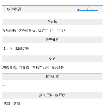
物件概要
トップページ
所在地
京都市東山区今熊野椥ノ森町22-12、22-18
販売価格
【土地】3266万円
交通
JR奈良線、京阪線「東福寺」駅 徒歩7分
建物面積
―
販売戸数 / 総戸数
1区画/2区画