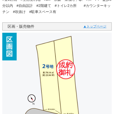
分以内 #自由設計 #2階建て #トイレ2カ所 #カウンターキッ
チン #吹抜け #駐車スペース有
区画・販売物件
トップページ