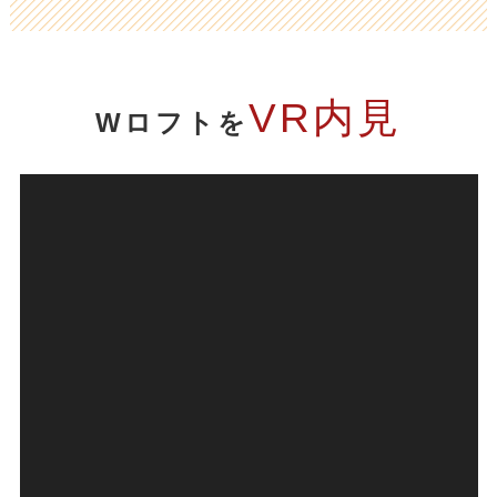
VR内見
Wロフトを