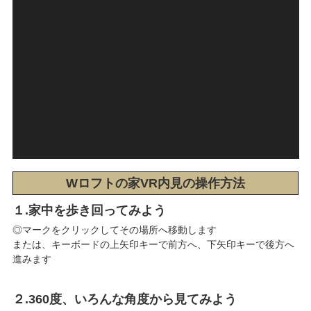
Wロフトの家VR内見の操作方法
１.家中を歩き回ってみよう
◎マークをクリックしてその場所へ移動します
または、キーボードの上矢印キーで前方へ、下矢印キーで後方へ
進みます
２.360度、いろんな角度から見てみよう