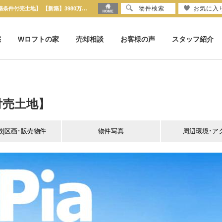
物件検索
お気に入
LoftPia 桂川 京都西京区牛ケ瀬新田泓町5-2他 LoftPia 桂川【建築条件付売土地】 【新築】3980万円(込)【土地】1944万円～2518万円 | 京都市の不動産のことならセンチュリー21京都ハウス
宅
Wロフトの家
売却相談
お客様の声
スタッフ紹介
件付売土地】
徴|区画･販売物件
物件写真
周辺環境･ア