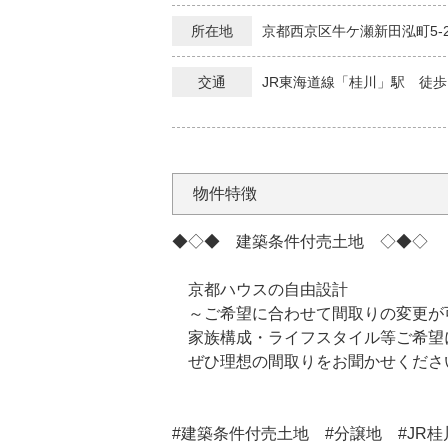
所在地
京都西京区牛ケ瀬新田泓町5-
交通
JR東海道線「桂川」駅 徒歩
物件特徴
◆◇◆ 建築条件付売土地 ◇◆◇
京都ハウスの自由設計
～ご希望に合わせて間取りの変更が
家族構成・ライフスタイル等ご希望
ぜひ理想の間取りをお聞かせくださ
#建築条件付売土地 #分譲地 #JR