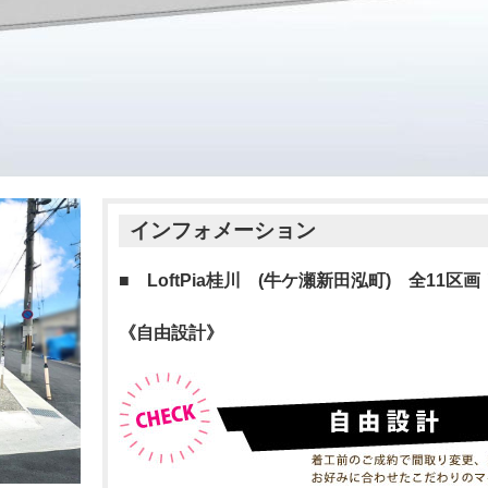
インフォメーション
■ LoftPia桂川 (牛ケ瀬新田泓町) 全11区画
《自由設計》