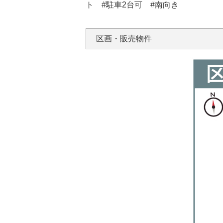
ト #駐車2台可 #南向き
区画・販売物件