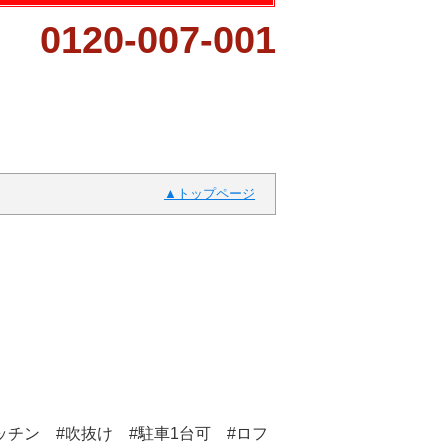
0120-007-001
トップページ
ッチン #吹抜け #駐車1台可 #ロフ