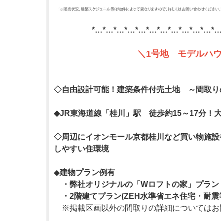
*…*…*…*…*…*…*…*…*…*…*…*…
＼1号地 モデルハ
◇自由設計可能！建築条件付売土地 ～間取り
◆JR東海道線「桂川」駅 徒歩約15～17分
◇周辺にイオンモール京都桂川など買い物施設
しやすい住環境
◆
建物プラン例有
・弊社オリジナルの「Wロフトの家」プラン
・2階建てプラン(ZEH水準省エネ住宅・耐震等
※掲載区画以外の間取りの詳細についてはお