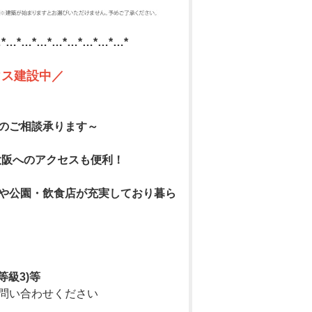
*…*…*…*…*…*…*…*…*
ウス建設中／
のご相談承ります～
！大阪へのアクセスも便利！
や公園・飲食店が充実しており暮ら
級3)等
問い合わせください