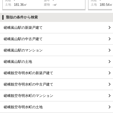
-
-
-
間取
築年
間取
土地
181.36㎡
建物
-㎡
土地
180.54㎡
類似の条件から検索
嵯峨嵐山駅の新築戸建て
嵯峨嵐山駅の中古戸建て
嵯峨嵐山駅のマンション
嵯峨嵐山駅の土地
嵯峨観空寺明水町の新築戸建て
嵯峨観空寺明水町の中古戸建て
嵯峨観空寺明水町のマンション
嵯峨観空寺明水町の土地