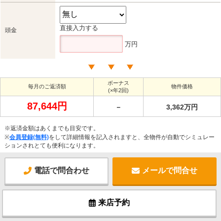
直接入力する
頭金
万円
ボーナス
毎月のご返済額
物件価格
(×年2回)
87,644円
－
3,362万円
※返済金額はあくまでも目安です。
※
会員登録(無料)
をして詳細情報を記入されますと、全物件が自動でシミュレー
ションされとても便利になります。
電話で問合わせ
メールで問合せ
来店予約