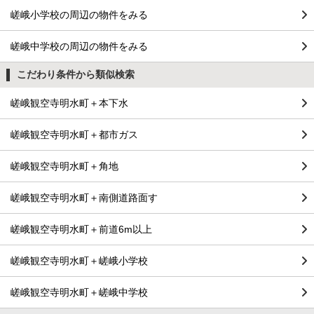
嵯峨小学校の周辺の物件をみる
嵯峨中学校の周辺の物件をみる
こだわり条件から類似検索
嵯峨観空寺明水町＋本下水
嵯峨観空寺明水町＋都市ガス
嵯峨観空寺明水町＋角地
嵯峨観空寺明水町＋南側道路面す
嵯峨観空寺明水町＋前道6m以上
嵯峨観空寺明水町＋嵯峨小学校
嵯峨観空寺明水町＋嵯峨中学校