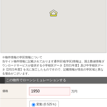
※物件情報の学区情報について
当サイト物件情報に記載されております通学区域(学区)情報は、国土数値情報ダ
ウンロードサービスが提供する小学校区データ【2021年度】及び中学校区デー
タ【2021年度】を元に加工したものですので、記載情報が現在の学区域と異な
る場合がございます。
この物件でローンシミュレーションする
価格
万円
変動 (0.525％)