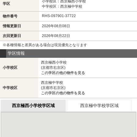
小学校区：西京極西小学校
学区
中学校区：西京極中学校
RHS-097901-37722
物件番号
情報更新日
2026年08月08日
次回更新日
2026年08月22日
※各種情報と差異がある場合は現況優先となります
学区情報
西京極西小学校
小学校区
(京都市右京区)
この学区の他の物件を見る
西京極中学校
中学校区
(京都市右京区)
この学区の他の物件を見る
西京極西小学校学区域
西京極中学校学区域