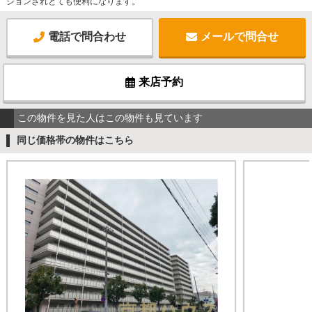
ションされとても便利になります。
電話で問合わせ
メールで問合せ
来店予約
この物件を見た人はこの物件も見ています
同じ価格帯の物件はこちら