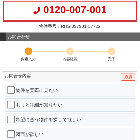
0120-007-001
物件番号：RHS-097901-37722
お問合わせ
1
2
3
内容入力
内容確認
完了
お問合せ内容
必須
物件を実際に見たい
もっと詳細が知りたい
希望に合う物件を探して欲しい
図面が欲しい