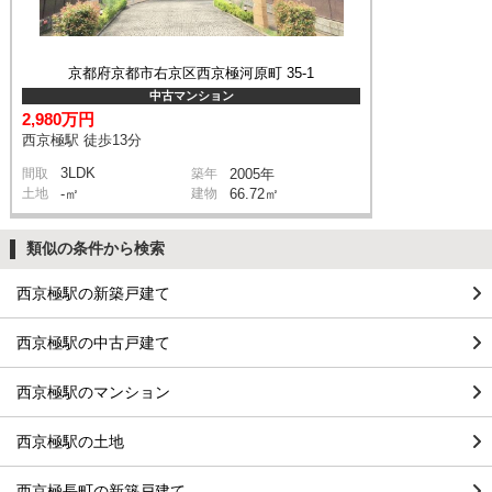
京都府京都市右京区西京極河原町 35-1
中古マンション
2,980万円
西京極駅 徒歩13分
3LDK
間取
築年
2005年
土地
-㎡
建物
66.72㎡
類似の条件から検索
西京極駅の新築戸建て
西京極駅の中古戸建て
西京極駅のマンション
西京極駅の土地
西京極長町の新築戸建て