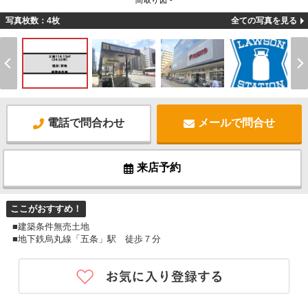
間取り図 -
写真枚数：4枚
全ての写真を見る
電話で問合わせ
メールで問合せ
来店予約
ここがおすすめ！
■建築条件無売土地
■地下鉄烏丸線「五条」駅 徒歩７分