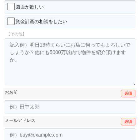
図面が欲しい
資金計画の相談をしたい
【その他】
お名前
必須
メールアドレス
必須