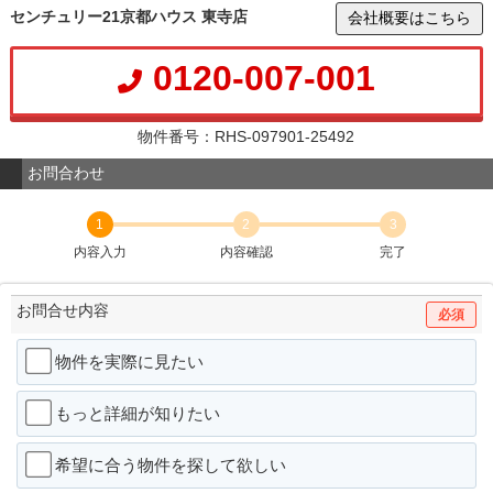
センチュリー21京都ハウス 東寺店
会社概要はこちら
0120-007-001
物件番号：RHS-097901-25492
お問合わせ
1
2
3
内容入力
内容確認
完了
お問合せ内容
必須
物件を実際に見たい
もっと詳細が知りたい
希望に合う物件を探して欲しい