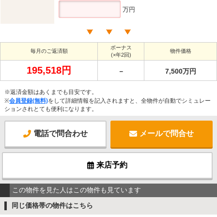
万円
ボーナス
毎月のご返済額
物件価格
(×年2回)
195,518円
－
7,500万円
※返済金額はあくまでも目安です。
※
会員登録(無料)
をして詳細情報を記入されますと、全物件が自動でシミュレー
ションされとても便利になります。
電話で問合わせ
メールで問合せ
来店予約
この物件を見た人はこの物件も見ています
同じ価格帯の物件はこちら