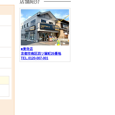
店舗紹介
■東寺店
京都市南区四ツ塚町26番地
TEL.0120-007-001