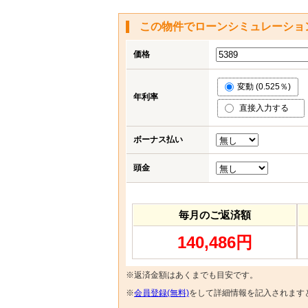
この物件でローンシミュレーショ
価格
変動 (0.525％)
年利率
直接入力する
ボーナス払い
頭金
毎月のご返済額
140,486円
※返済金額はあくまでも目安です。
※
会員登録(無料)
をして詳細情報を記入されます