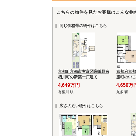
こちらの物件を見たお客様はこんな物
同じ価格帯の物件はこちら
京都府京都市右京区嵯峨野有
京都府京都
栖川町の新築一戸建て
霊町の中古
4,649万円
4,650万
有栖川 駅
九条 駅
広さの近い物件はこちら