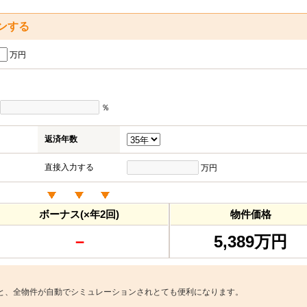
ンする
万円
％
返済年数
直接入力する
万円
ボーナス(×年2回)
物件価格
－
5,389万円
と、全物件が自動でシミュレーションされとても便利になります。