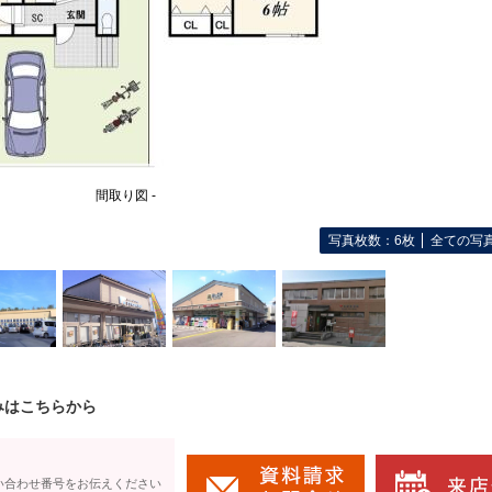
間取り図 -
写真枚数：6枚
全ての写
みはこちらから
い合わせ番号をお伝えください