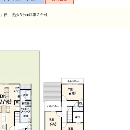
前」停 徒歩３分■駐車２台可