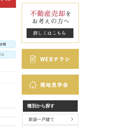
燥機
ガス
種別から探す
新築一戸建て