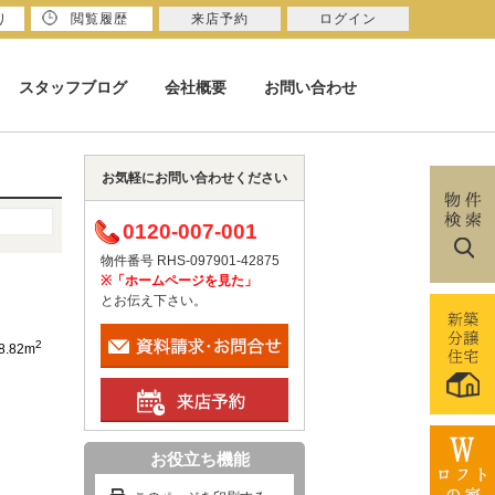
り
閲覧履歴
来店予約
ログイン
スタッフブログ
会社概要
お問い合わせ
お気軽にお問い合わせください
0120-007-001
物件番号 RHS-097901-42875
※「ホームページを見た」
とお伝え下さい。
2
8.82m
お役立ち機能