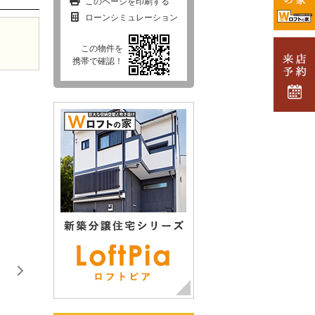
このページを印刷する
ローンシミュレーション
この物件を
携帯で確認！