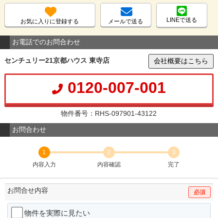
LINEで送る
お気に入りに登録する
メールで送る
お電話でのお問合わせ
センチュリー21京都ハウス 東寺店
会社概要はこちら
0120-007-001
物件番号：RHS-097901-43122
お問合わせ
1
2
3
内容入力
内容確認
完了
お問合せ内容
必須
物件を実際に見たい