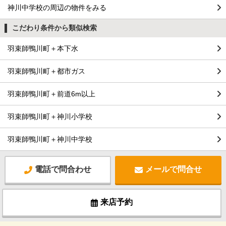
神川中学校の周辺の物件をみる
こだわり条件から類似検索
羽束師鴨川町＋本下水
羽束師鴨川町＋都市ガス
羽束師鴨川町＋前道6m以上
羽束師鴨川町＋神川小学校
羽束師鴨川町＋神川中学校
電話で問合わせ
メールで問合せ
来店予約