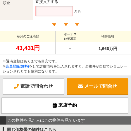
直接入力する
頭金
万円
ボーナス
毎月のご返済額
物件価格
(×年2回)
43,431円
－
1,666万円
※返済金額はあくまでも目安です。
※
会員登録(無料)
をして詳細情報を記入されますと、全物件が自動でシミュレー
ションされとても便利になります。
電話で問合わせ
メールで問合せ
来店予約
この物件を見た人はこの物件も見ています
同じ価格帯の物件はこちら