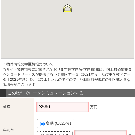
※物件情報の学区情報について
当サイト物件情報に記載されております通学区域(学区)情報は、国土数値情報ダ
ウンロードサービスが提供する小学校区データ【2021年度】及び中学校区デー
タ【2021年度】を元に加工したものですので、記載情報が現在の学区域と異な
る場合がございます。
この物件でローンシミュレーションする
価格
万円
変動 (0.525％)
年利率