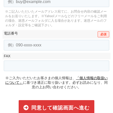
※ご記入いただいたメールアドレス宛てに、お問合せ内容の確認メー
ルをお送りいたします。
※Yahoo!メールなどのフリーメールをご利用
の場合、迷惑メールフォルダに入る場合があります。
迷惑メールのフ
ォルダ・設定等をご確認下さい。
電話番号
必須
FAX
※ご入力いただいたお客さまの個人情報は、
「個人情報の取扱い
について」
に基づき適正に取り扱います。必ずお読みになり、同
意の上お問い合わせください。
同意して確認画面へ進む