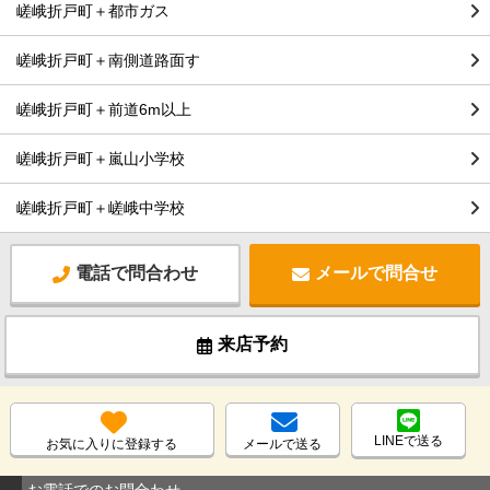
嵯峨折戸町＋都市ガス
嵯峨折戸町＋南側道路面す
嵯峨折戸町＋前道6m以上
嵯峨折戸町＋嵐山小学校
嵯峨折戸町＋嵯峨中学校
電話で問合わせ
メールで問合せ
来店予約
LINEで送る
お気に入りに登録する
メールで送る