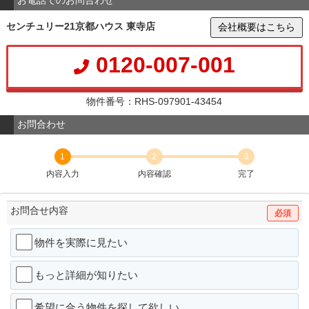
お電話でのお問合わせ
センチュリー21京都ハウス 東寺店
会社概要はこちら
0120-007-001
物件番号：RHS-097901-43454
お問合わせ
1
2
3
内容入力
内容確認
完了
お問合せ内容
必須
物件を実際に見たい
もっと詳細が知りたい
希望に合う物件を探して欲しい