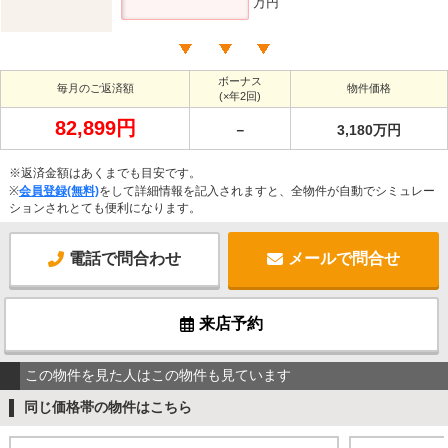
万円
ボーナス
毎月のご返済額
物件価格
(×年2回)
82,899円
－
3,180万円
※返済金額はあくまでも目安です。
※
会員登録(無料)
をして詳細情報を記入されますと、全物件が自動でシミュレー
ションされとても便利になります。
電話で問合わせ
メールで問合せ
来店予約
この物件を見た人はこの物件も見ています
同じ価格帯の物件はこちら