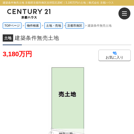
建築条件無売土地 京都府京都市南区吉祥院石原町｜3,180万円の土地｜株式会社 京都ハウス
TOPページ
物件検索
土地・売地
京都市南区
建築条件無売土地
建築条件無売土地
土地
3,180万円
お気に入り