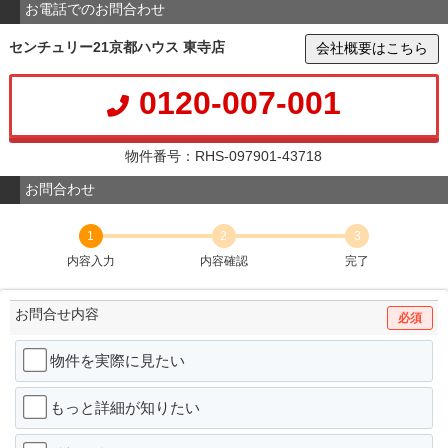
お電話でのお問合わせ
センチュリー21京都ハウス 東寺店
会社概要はこちら
0120-007-001
物件番号：RHS-097901-43718
お問合わせ
1
2
3
内容入力
内容確認
完了
お問合せ内容
必須
物件を実際に見たい
もっと詳細が知りたい