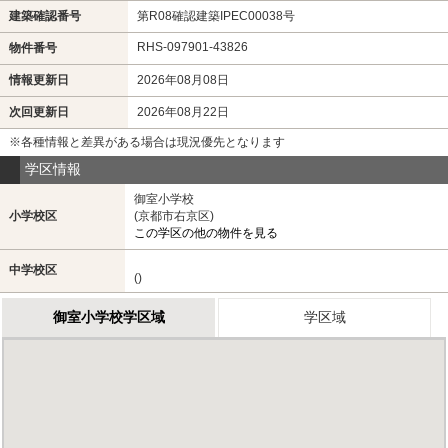
建築確認番号
第R08確認建築IPEC00038号
RHS-097901-43826
物件番号
情報更新日
2026年08月08日
次回更新日
2026年08月22日
※各種情報と差異がある場合は現況優先となります
学区情報
御室小学校
小学校区
(京都市右京区)
この学区の他の物件を見る
中学校区
()
御室小学校学区域
学区域