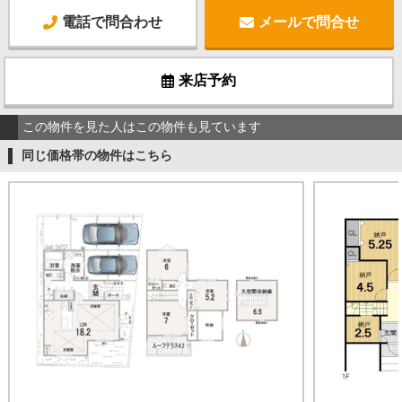
電話で問合わせ
メールで問合せ
来店予約
この物件を見た人はこの物件も見ています
同じ価格帯の物件はこちら