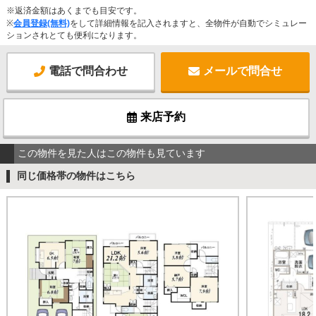
※返済金額はあくまでも目安です。
※
会員登録(無料)
をして詳細情報を記入されますと、全物件が自動でシミュレー
ションされとても便利になります。
電話で問合わせ
メールで問合せ
来店予約
この物件を見た人はこの物件も見ています
同じ価格帯の物件はこちら