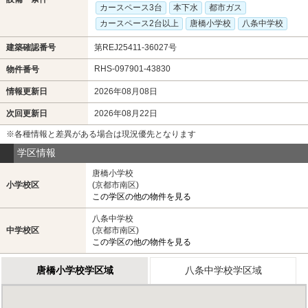
カースペース3台
本下水
都市ガス
カースペース2台以上
唐橋小学校
八条中学校
建築確認番号
第REJ25411-36027号
RHS-097901-43830
物件番号
情報更新日
2026年08月08日
次回更新日
2026年08月22日
※各種情報と差異がある場合は現況優先となります
学区情報
唐橋小学校
小学校区
(京都市南区)
この学区の他の物件を見る
八条中学校
中学校区
(京都市南区)
この学区の他の物件を見る
唐橋小学校学区域
八条中学校学区域