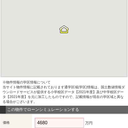
※物件情報の学区情報について
当サイト物件情報に記載されております通学区域(学区)情報は、国土数値情報ダ
ウンロードサービスが提供する小学校区データ【2021年度】及び中学校区デー
タ【2021年度】を元に加工したものですので、記載情報が現在の学区域と異な
る場合がございます。
この物件でローンシミュレーションする
価格
万円