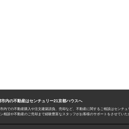
都市内の不動産はセンチュリー21京都ハウスへ
市内での不動産購入や注文建築請負、売却など、不動産に関するご相談はセンチュ
ン相談や不動産のご売却まで経験豊富なスタッフがお客様のサポートをさせていた