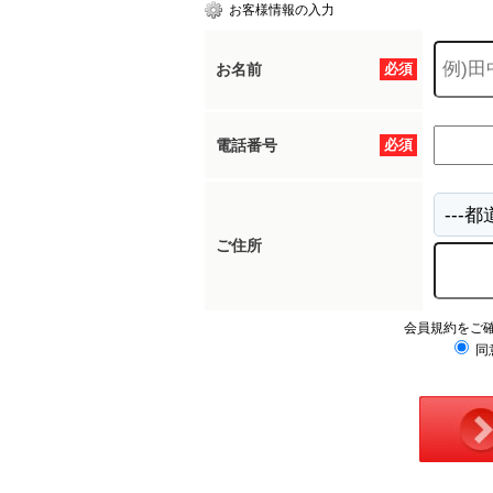
お客様情報の入力
お名前
必須
電話番号
必須
ご住所
会員規約をご
同