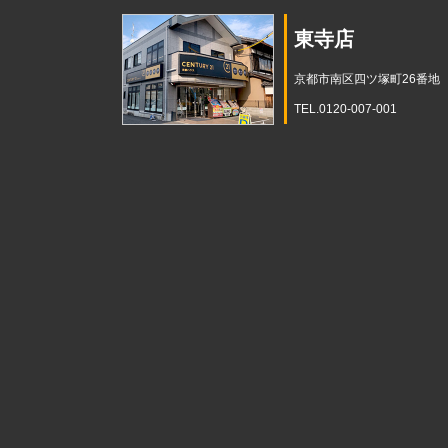
東寺店
京都市南区四ツ塚町26番地
TEL.0120-007-001