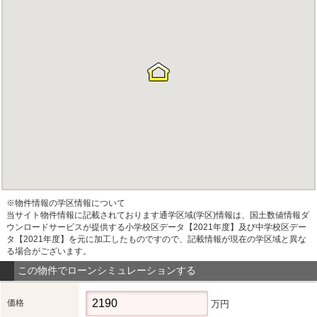
※物件情報の学区情報について
当サイト物件情報に記載されております通学区域(学区)情報は、国土数値情報ダ
ウンロードサービスが提供する小学校区データ【2021年度】及び中学校区デー
タ【2021年度】を元に加工したものですので、記載情報が現在の学区域と異な
る場合がございます。
この物件でローンシミュレーションする
価格
万円