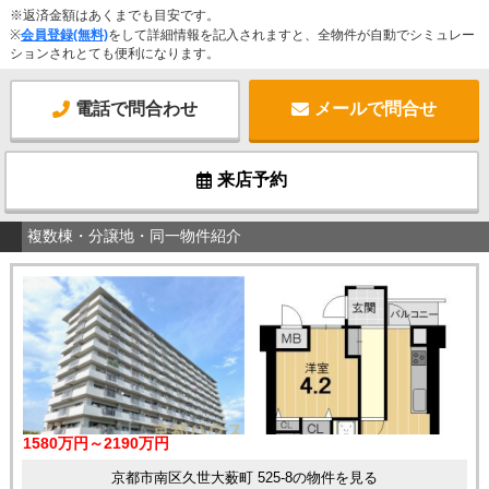
※返済金額はあくまでも目安です。
※
会員登録(無料)
をして詳細情報を記入されますと、全物件が自動でシミュレー
ションされとても便利になります。
電話で問合わせ
メールで問合せ
来店予約
複数棟・分譲地・同一物件紹介
1580万円～2190万円
京都市南区久世大薮町 525-8の物件を見る