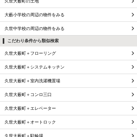
久世大薮町の土地
大藪小学校の周辺の物件をみる
久世中学校の周辺の物件をみる
こだわり条件から類似検索
久世大薮町＋フローリング
久世大薮町＋システムキッチン
久世大薮町＋室内洗濯機置場
久世大薮町＋コンロ三口
久世大薮町＋エレベーター
久世大薮町＋オートロック
久世大薮町＋駐輪場