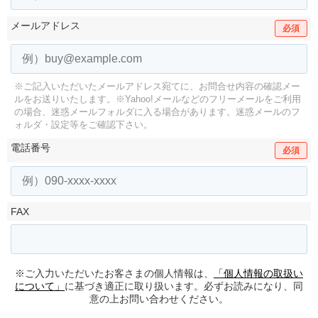
メールアドレス
必須
※ご記入いただいたメールアドレス宛てに、お問合せ内容の確認メー
ルをお送りいたします。
※Yahoo!メールなどのフリーメールをご利用
の場合、迷惑メールフォルダに入る場合があります。
迷惑メールのフ
ォルダ・設定等をご確認下さい。
電話番号
必須
FAX
※ご入力いただいたお客さまの個人情報は、
「個人情報の取扱い
について」
に基づき適正に取り扱います。必ずお読みになり、同
意の上お問い合わせください。