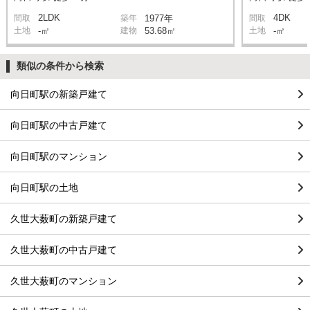
2LDK
4DK
間取
築年
1977年
間取
土地
-㎡
建物
53.68㎡
土地
-㎡
類似の条件から検索
向日町駅の新築戸建て
向日町駅の中古戸建て
向日町駅のマンション
向日町駅の土地
久世大薮町の新築戸建て
久世大薮町の中古戸建て
久世大薮町のマンション