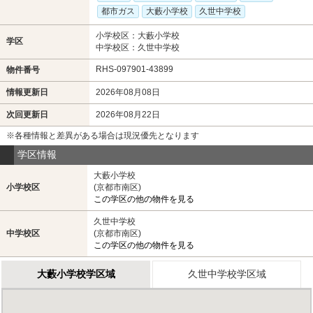
都市ガス
大藪小学校
久世中学校
小学校区：大藪小学校
学区
中学校区：久世中学校
RHS-097901-43899
物件番号
情報更新日
2026年08月08日
次回更新日
2026年08月22日
※各種情報と差異がある場合は現況優先となります
学区情報
大藪小学校
小学校区
(京都市南区)
この学区の他の物件を見る
久世中学校
中学校区
(京都市南区)
この学区の他の物件を見る
大藪小学校学区域
久世中学校学区域