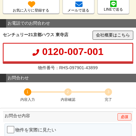
LINEで送る
お気に入りに登録する
メールで送る
お電話でのお問合わせ
センチュリー21京都ハウス 東寺店
会社概要はこちら
0120-007-001
物件番号：RHS-097901-43899
お問合わせ
1
2
3
内容入力
内容確認
完了
お問合せ内容
必須
物件を実際に見たい