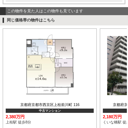
この物件を見た人はこの物件も見ています
同じ価格帯の物件はこちら
京都府京都市西京区上桂前川町 116
京都府京
中古マンション
2,380万円
2,180万円
上桂駅 徒歩8分
くいな橋駅 徒