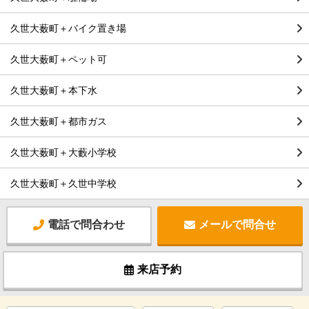
久世大薮町＋バイク置き場
久世大薮町＋ペット可
久世大薮町＋本下水
久世大薮町＋都市ガス
久世大薮町＋大藪小学校
久世大薮町＋久世中学校
電話で問合わせ
メールで問合せ
来店予約