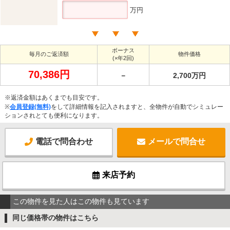
万円
ボーナス
毎月のご返済額
物件価格
(×年2回)
70,386円
－
2,700万円
※返済金額はあくまでも目安です。
※
会員登録(無料)
をして詳細情報を記入されますと、全物件が自動でシミュレー
ションされとても便利になります。
電話で問合わせ
メールで問合せ
来店予約
この物件を見た人はこの物件も見ています
同じ価格帯の物件はこちら