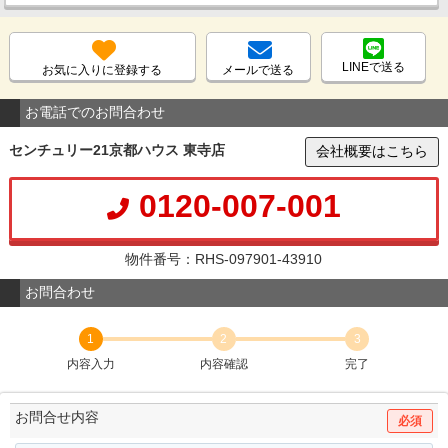
LINEで送る
お気に入りに登録する
メールで送る
お電話でのお問合わせ
センチュリー21京都ハウス 東寺店
会社概要はこちら
0120-007-001
物件番号：RHS-097901-43910
お問合わせ
1
2
3
内容入力
内容確認
完了
お問合せ内容
必須