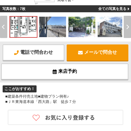
間取り図 -
写真枚数：7枚
全ての写真を見る
電話で問合わせ
メールで問合せ
来店予約
ここがおすすめ！
■建築条件付売土地■建物プラン例有♪
■ＪＲ東海道本線「西大路」駅 徒歩７分