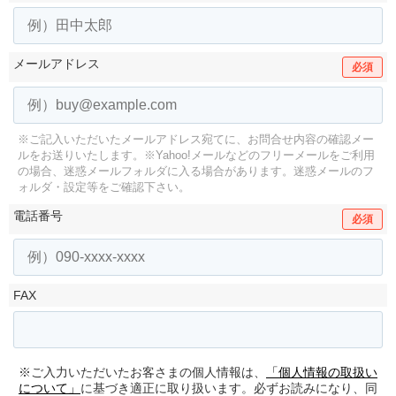
メールアドレス
必須
※ご記入いただいたメールアドレス宛てに、お問合せ内容の確認メー
ルをお送りいたします。
※Yahoo!メールなどのフリーメールをご利用
の場合、迷惑メールフォルダに入る場合があります。
迷惑メールのフ
ォルダ・設定等をご確認下さい。
電話番号
必須
FAX
※ご入力いただいたお客さまの個人情報は、
「個人情報の取扱い
について」
に基づき適正に取り扱います。必ずお読みになり、同