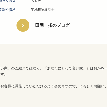
好きな言葉
大丈夫
免許や資格
宅地建物取引士
田岡 拓のブログ
良い家」のご紹介ではなく、「あなたにとって良い家」とは何かを
ます。
のお客様に満足していただけるよう努めますので、よろしくお願い
。