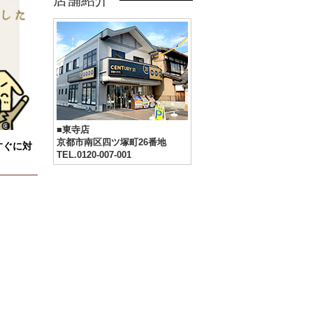
店舗紹介
■東寺店
京都市南区四ツ塚町26番地
すぐに対
TEL.0120-007-001