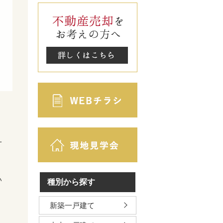
一
い
種別から探す
新築一戸建て