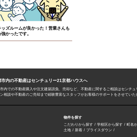
キッズルームが良かった！営業さんも
心強かったです。
都市内の不動産はセンチュリー21京都ハウスへ
市内での不動産購入や注文建築請負、売却など、不動産に関するご相談はセンチュ
ン相談や不動産のご売却まで経験豊富なスタッフがお客様のサポートをさせていた
物件を探す
こだわりから探す
学校区から探す
町名
土地
新着
プライスダウン