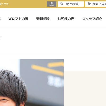
物件検索
お気に入
都ハウス
宅
Wロフトの家
売却相談
お客様の声
スタッフ紹介
拓