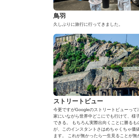
鳥羽
久しぶりに旅行に行ってきました。
ストリートビュー
今更ですがGoogleのストリートビューっ
家にいながら世界中どこにでも行けて、様
できる。
もちろん実際出向くことに勝るも
が、このインスタントさはめちゃくちゃ価
ます。
これが無かったら一生見ることが無