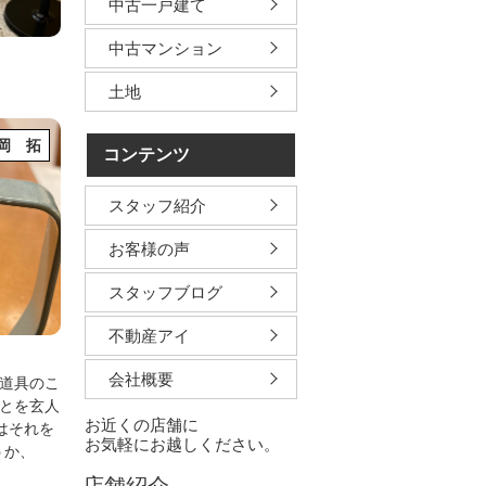
中古一戸建て
中古マンション
土地
岡 拓
コンテンツ
スタッフ紹介
お客様の声
スタッフブログ
不動産アイ
会社概要
(道具のこ
とを玄人
お近くの店舗に
はそれを
お気軽にお越しください。
うか、