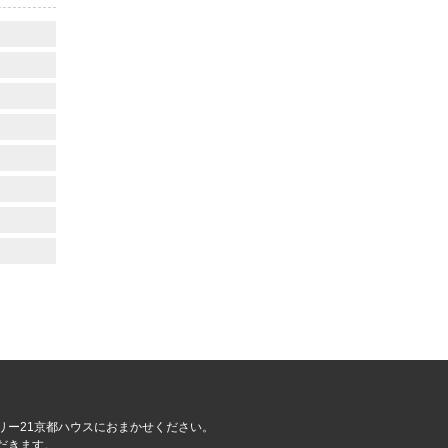
リー21京都ハウスにおまかせください。
だきます。