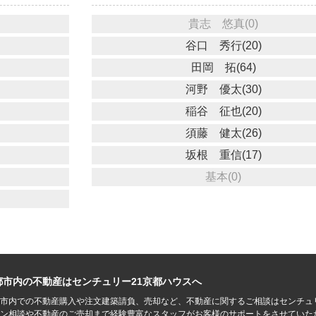
貴志 悠真(0)
谷口 秀行(20)
田岡 拓(64)
河野 優太(30)
稲谷 征也(20)
須藤 健太(26)
坂根 重信(17)
基本(0)
都市内の不動産はセンチュリー21京都ハウスへ
市内での不動産購入や注文建築請負、売却など、不動産に関するご相談はセンチュ
ン相談や不動産のご売却まで経験豊富なスタッフがお客様のサポートをさせていた