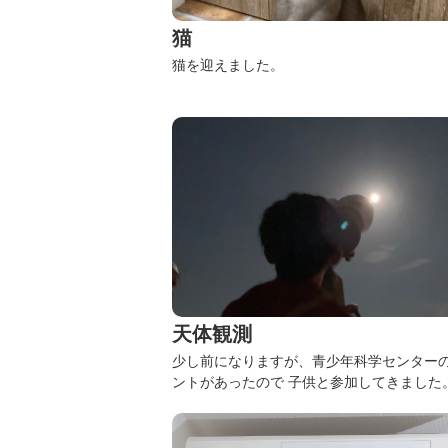
猫
猫を迎えました。
天体観測
少し前になりますが、青少年科学センター
ントがあったので
子供と参加してきました