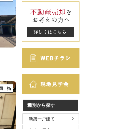
岡 拓
種別から探す
新築一戸建て