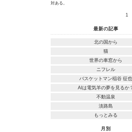
対ある。
1
最新の記事
北の国から
猫
世界の車窓から
ニフレル
バスケットマン稲谷 征
AIは電気羊の夢を見るか
不動温泉
淡路島
もっとみる
月別