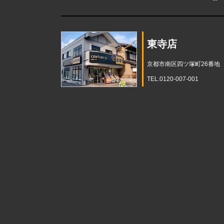
東寺店
京都市南区四ツ塚町26番地
TEL.0120-007-001