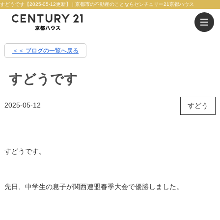
すどうです【2025-05-12更新】 | 京都市の不動産のことならセンチュリー21京都ハウス
＜＜ ブログの一覧へ戻る
すどうです
2025-05-12
すどう
すどうです。
先日、中学生の息子が関西連盟春季大会で優勝しました。