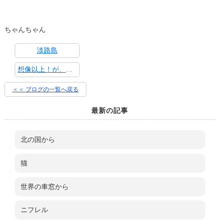
ちゃんちゃん
淡路島
想像以上！が、万博だ。
＜＜ ブログの一覧へ戻る
最新の記事
北の国から
猫
世界の車窓から
ニフレル