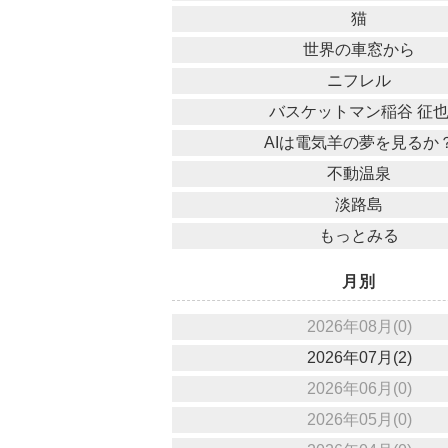
猫
世界の車窓から
ニフレル
バスケットマン稲谷 征
AIは電気羊の夢を見るか
不動温泉
淡路島
もっとみる
月別
2026年08月(0)
2026年07月(2)
2026年06月(0)
2026年05月(0)