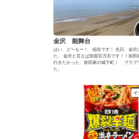
金沢 能舞台
はい、どーもー！ 稲谷です！
先日、金沢
た。
金沢と言えば加賀百万石です！！前田
行きたかった、前田家の城下町！
ブラブ
た。
イ