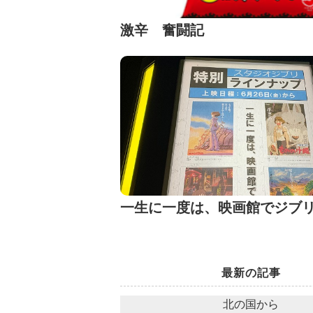
激辛 奮闘記
一生に一度は、映画館でジブ
最新の記事
北の国から