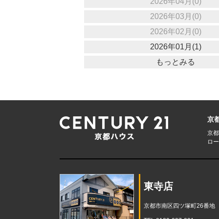
2026年04月(0)
2026年03月(0)
2026年02月(0)
2026年01月(1)
もっとみる
京
京都
ロー
東寺店
京都市南区四ツ塚町26番地