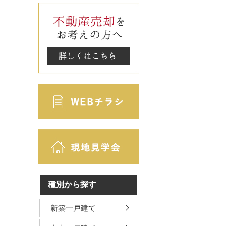
。
種別から探す
新築一戸建て