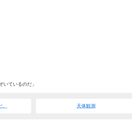
ぞいているのだ」
だ。
天体観測