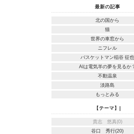
最新の記事
北の国から
猫
世界の車窓から
ニフレル
バスケットマン稲谷 征
AIは電気羊の夢を見るか
不動温泉
淡路島
もっとみる
【テーマ】|
貴志 悠真(0)
谷口 秀行(20)