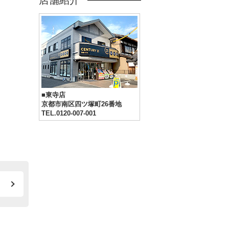
店舗紹介
■東寺店
京都市南区四ツ塚町26番地
TEL.0120-007-001