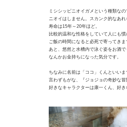
ミシシッピニオイガメという種類なの
ニオイはしません。スカンク的なあれ
寿命は15年～20年ほど。
比較的温和な性格をしていて人にも慣
ご飯の時間になると必死で寄ってきま
あと、悠然と水槽内で泳ぐ姿をお酒で
なんかお金持ちになった気分です。
ちなみに名前は「ココ」くんといいま
言わずもがな、『ジョジョの奇妙な冒
好きなキャラクターは康一くん、好き