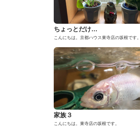
ちょっとだけ…
こんにちは。京都ハウス東寺店の坂根です
家族３
こんにちは。東寺店の坂根です。