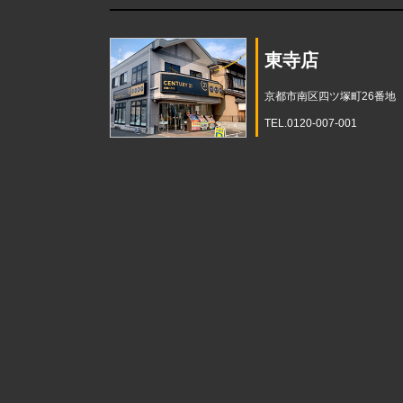
東寺店
京都市南区四ツ塚町26番地
TEL.0120-007-001