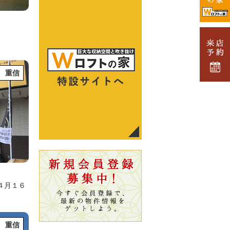
 重信
４月１６
 重信