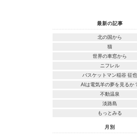
最新の記事
北の国から
猫
世界の車窓から
ニフレル
バスケットマン稲谷 征
AIは電気羊の夢を見るか
不動温泉
淡路島
もっとみる
月別