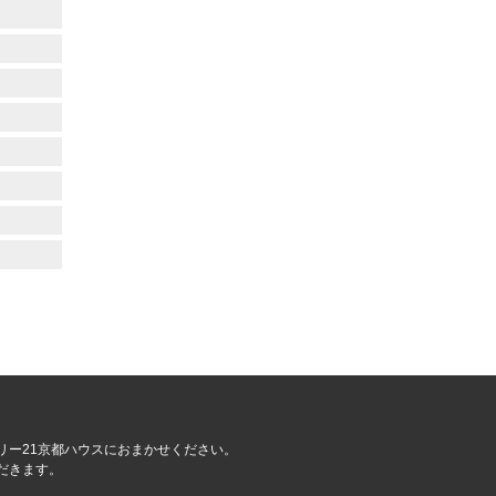
リー21京都ハウスにおまかせください。
だきます。