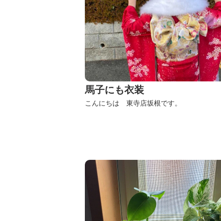
馬子にも衣装
こんにちは 東寺店坂根です。