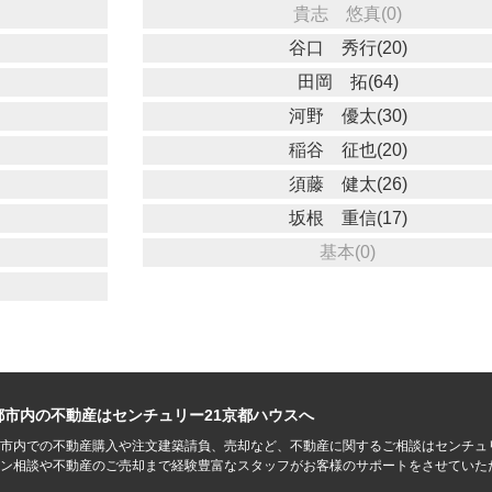
貴志 悠真(0)
谷口 秀行(20)
田岡 拓(64)
河野 優太(30)
稲谷 征也(20)
須藤 健太(26)
坂根 重信(17)
基本(0)
都市内の不動産はセンチュリー21京都ハウスへ
市内での不動産購入や注文建築請負、売却など、不動産に関するご相談はセンチュ
ン相談や不動産のご売却まで経験豊富なスタッフがお客様のサポートをさせていた