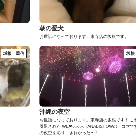
朝の愛犬
。
お世話になっております。東寺店の坂根です。
坂根 重信
坂根
沖縄の夜空
お世話になっております。東寺店の坂根です！
こ
引退された
WE❤○○○○○HANABISHOWの一コマ
の夜空を彩り、きれかった〜！