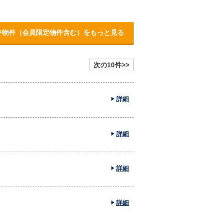
中物件（会員限定物件含む）をもっと見る
次の10件>>
詳細
詳細
詳細
詳細