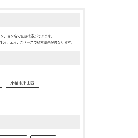
マンション名で直接検索ができます。
※半角、全角、スペースで検索結果が異なります。
京都市東山区