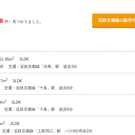
8
近鉄京都線の販売
件）見つかりました。
2
1.95m
3LDK
1-18 交通：近鉄京都線「向島」駅 徒歩3分
2
7m
3LDK
-3 交通：近鉄京都線「十条」駅 徒歩6分
2
9m
3LDK
-3 交通：近鉄京都線「十条」駅 徒歩6分
2
8m
2LDK
1 交通：近鉄京都線「上鳥羽口」駅 バス9分停歩2分