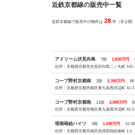
近鉄京都線の販売中一覧
28
近鉄京都線で販売中の物件は
件（非公開:
アドリーム伏見向島
7階
1,830万円
6
住所：京都府京都市伏見区向島二ノ丸町 14
コープ野村京都南
2階
2,390万円
66.
住所：京都府京都市南区東九条西河辺町 41
コープ野村京都南
11階
2,890万円
6
住所：京都府京都市南区東九条西河辺町 41
塔南蒔絵ハイツ
3階
1,690万円
52.0
住所：京都府京都市南区吉祥院蒔絵南町 1-