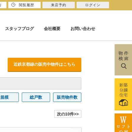
り
閲覧履歴
来店予約
ログイン
スタッフブログ
会社概要
お問い合わせ
近鉄京都線の販売中物件はこちら
規模
総戸数
販売物件数
次の10件>>