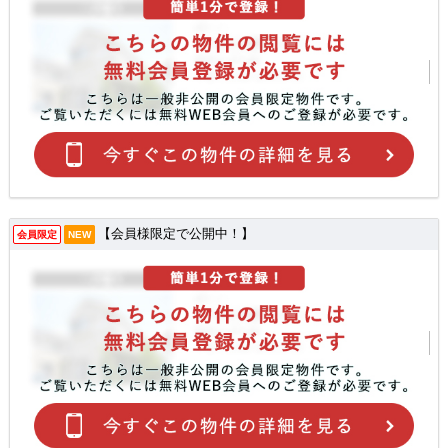
【会員様限定で公開中！】
会員限定
NEW