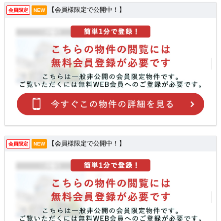
【会員様限定で公開中！】
会員限定
NEW
【会員様限定で公開中！】
会員限定
NEW