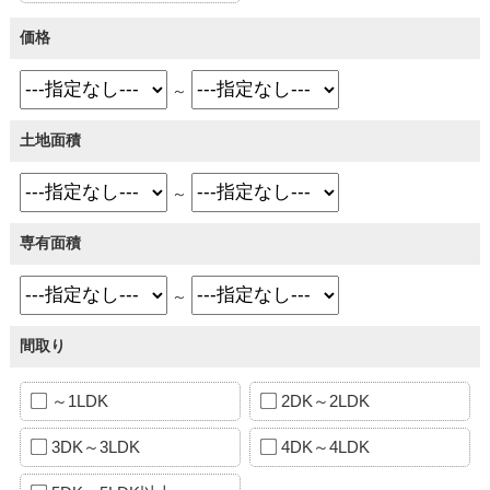
価格
～
土地面積
～
専有面積
～
間取り
～1LDK
2DK～2LDK
3DK～3LDK
4DK～4LDK