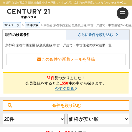
京都府 京都市西京区 阪急嵐山線 中古一戸建て・中古住宅｜京都市の不動産のことならセンチュリー21京都ハウス
TOPページ
物件検索
京都府 京都市西京区 阪急嵐山線 中古一戸建て・中古住宅の不動
現在の検索条件
さらに条件を絞り込む
京都府 京都市西京区 阪急嵐山線 中古一戸建て・中古住宅の検索結果一覧
この条件で新着メールを登録
31件
見つかりました！
会員登録をすると全
1550
件の中から探せます。
今すぐ見る
条件を絞り込む