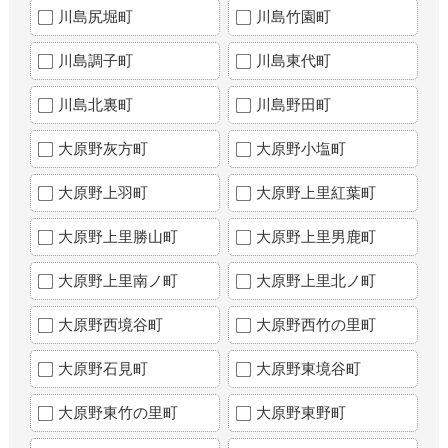
川島尻堀町
川島竹園町
川島調子町
川島東代町
川島北裏町
川島野田町
大原野灰方町
大原野小塩町
大原野上羽町
大原野上里紅葉町
大原野上里勝山町
大原野上里男鹿町
大原野上里南ノ町
大原野上里北ノ町
大原野西境谷町
大原野西竹の里町
大原野石見町
大原野東境谷町
大原野東竹の里町
大原野東野町