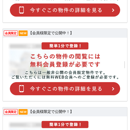
【会員様限定で公開中！】
会員限定
NEW
【会員様限定で公開中！】
会員限定
NEW