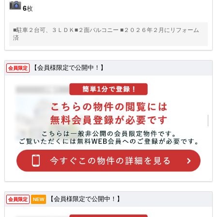
6
枚
■駐車２台可、３ＬＤＫ■２面バルコニー ■２０２６年２月にリフォーム
済
【会員様限定で公開中！】
会員限定
【会員様限定で公開中！】
会員限定
NEW