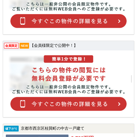
【会員様限定で公開中！】
会員限定
NEW
京都市西京区桂巽町の中古一戸建て
値下がり