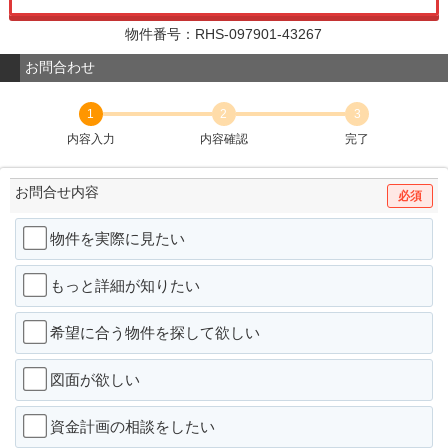
物件番号：RHS-097901-43267
お問合わせ
1
2
3
内容入力
内容確認
完了
お問合せ内容
必須
物件を実際に見たい
もっと詳細が知りたい
希望に合う物件を探して欲しい
図面が欲しい
資金計画の相談をしたい