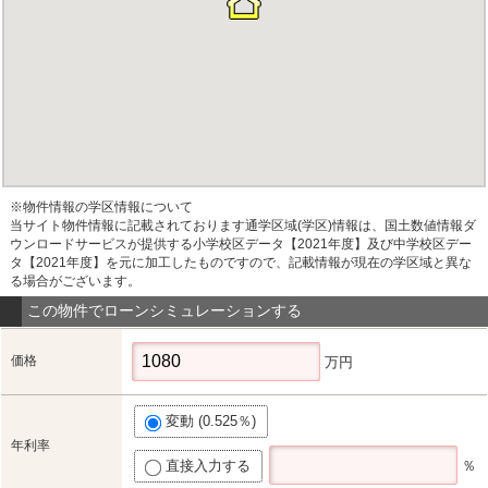
※物件情報の学区情報について
当サイト物件情報に記載されております通学区域(学区)情報は、国土数値情報ダ
ウンロードサービスが提供する小学校区データ【2021年度】及び中学校区デー
タ【2021年度】を元に加工したものですので、記載情報が現在の学区域と異な
る場合がございます。
この物件でローンシミュレーションする
価格
万円
変動 (0.525％)
年利率
直接入力する
％