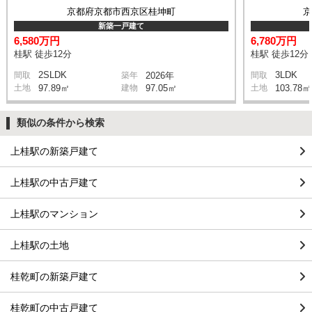
京都府京都市西京区桂坤町
新築一戸建て
6,580万円
6,780万円
桂駅 徒歩12分
桂駅 徒歩12分
2SLDK
3LDK
間取
築年
2026年
間取
土地
97.89㎡
建物
97.05㎡
土地
103.78㎡
類似の条件から検索
上桂駅の新築戸建て
上桂駅の中古戸建て
上桂駅のマンション
上桂駅の土地
桂乾町の新築戸建て
桂乾町の中古戸建て