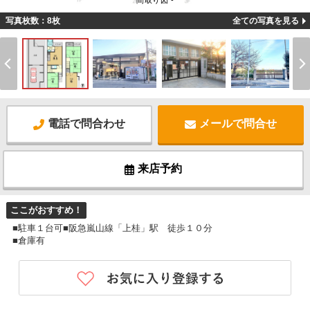
間取り図 -
写真枚数：8枚
全ての写真を見る
電話で問合わせ
メールで問合せ
来店予約
ここがおすすめ！
■駐車１台可■阪急嵐山線「上桂」駅 徒歩１０分
■倉庫有