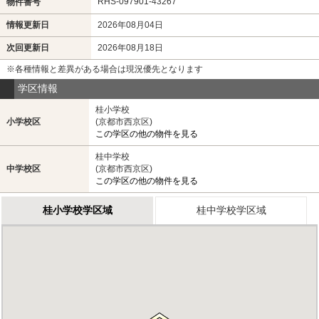
RHS-097901-43267
物件番号
情報更新日
2026年08月04日
次回更新日
2026年08月18日
※各種情報と差異がある場合は現況優先となります
学区情報
桂小学校
小学校区
(京都市西京区)
この学区の他の物件を見る
桂中学校
中学校区
(京都市西京区)
この学区の他の物件を見る
桂小学校学区域
桂中学校学区域