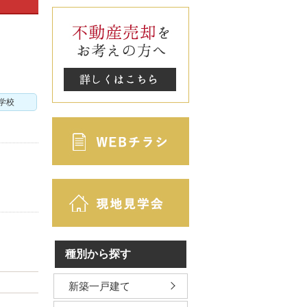
学校
種別から探す
新築一戸建て