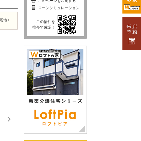
このページを印刷する
ローンシミュレーション
宅地♪
この物件を
携帯で確認！