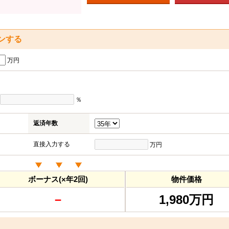
ンする
万円
％
返済年数
直接入力する
万円
ボーナス(×年2回)
物件価格
－
1,980万円