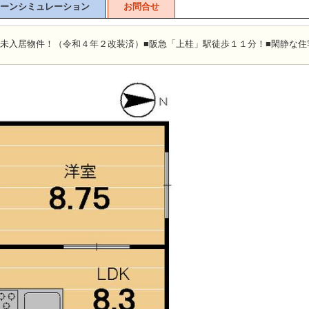
ーンシミュレーション
お問合せ
後未入居物件！（令和４年２改装済）■阪急「上桂」駅徒歩１１分！■閑静な住