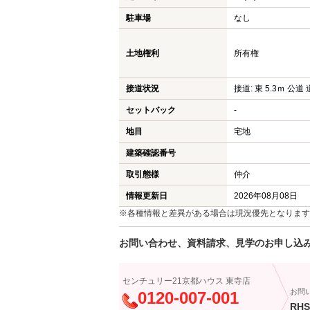
駐車場
なし
土地権利
所有権
接道状況
接道: 東 5.3ｍ 公道 
セットバック
-
地目
宅地
建築確認番号
取引態様
仲介
情報更新日
2026年08月08日
※各種情報と差異がある場合は現況優先となります
お問い合わせ、資料請求、見学のお申し込
センチュリー21京都ハウス 東寺店
お問
0120-007-001
RHS