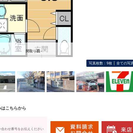
間取り図 -
写真枚数：9枚
全ての写
みはこちらから
い合わせ番号をお伝えください