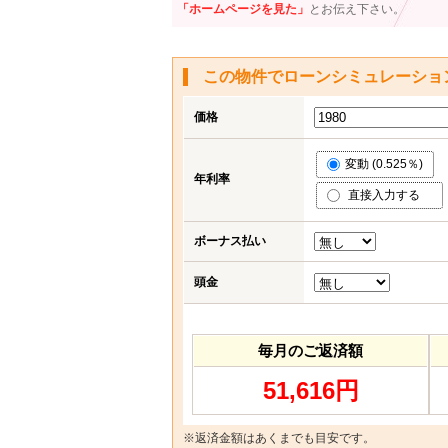
「ホームページを見た」
とお伝え下さい。
この物件でローンシミュレーショ
価格
変動 (0.525％)
年利率
直接入力する
ボーナス払い
頭金
毎月のご返済額
51,616円
※返済金額はあくまでも目安です。