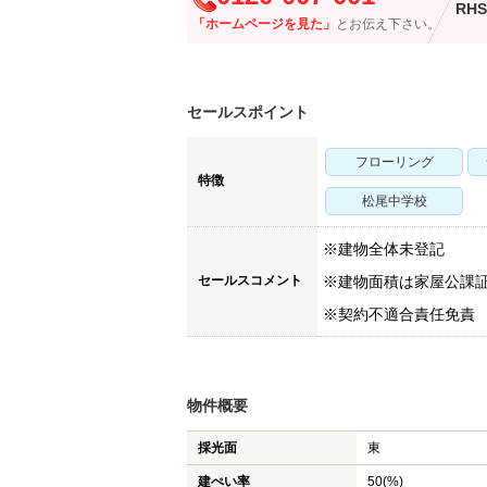
RHS
「ホームページを見た」
とお伝え下さい。
セールスポイント
フローリング
特徴
松尾中学校
※建物全体未登記
セールスコメント
※建物面積は家屋公課
※契約不適合責任免責
物件概要
採光面
東
建ぺい率
50(%)