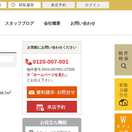
り
閲覧履歴
来店予約
ログイン
スタッフブログ
会社概要
お問い合わせ
お気軽にお問い合わせください
0120-007-001
物件番号 RHS-097901-37508
※「ホームページを見た」
とお伝え下さい。
2
38.7m
お役立ち機能