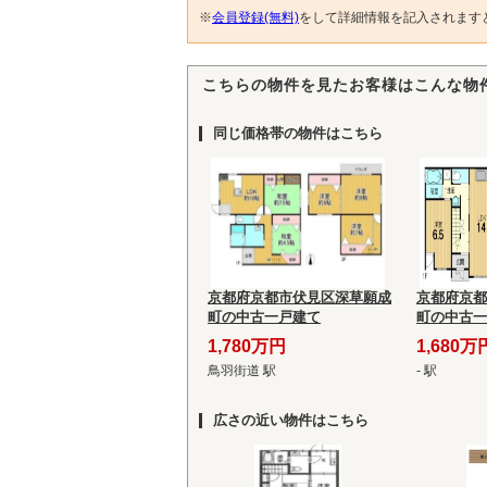
※
会員登録(無料)
をして詳細情報を記入されます
こちらの物件を見たお客様はこんな物
同じ価格帯の物件はこちら
京都府京都市伏見区深草願成
京都府京都
町の中古一戸建て
町の中古一
1,780万円
1,680万
鳥羽街道 駅
- 駅
広さの近い物件はこちら