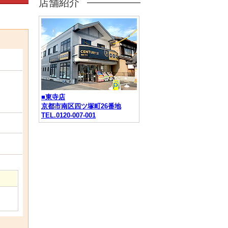
店舗紹介
■東寺店
京都市南区四ツ塚町26番地
TEL.0120-007-001