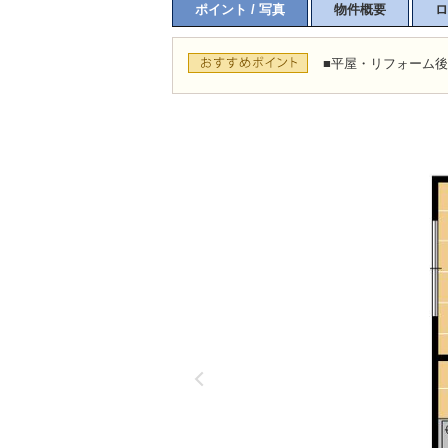
ポイント / 写真
物件概要
ロ
■平屋・リフォーム