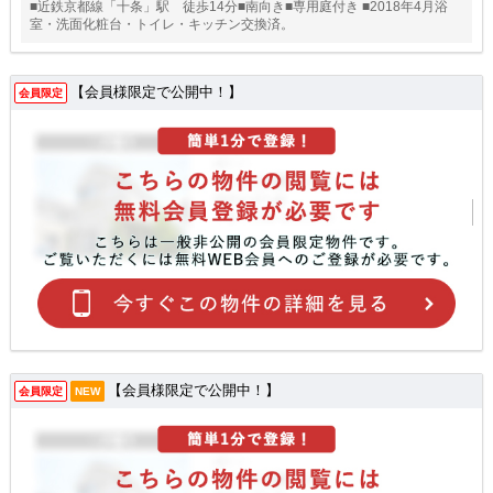
■近鉄京都線「十条」駅 徒歩14分■南向き■専用庭付き ■2018年4月浴
室・洗面化粧台・トイレ・キッチン交換済。
【会員様限定で公開中！】
会員限定
【会員様限定で公開中！】
会員限定
NEW