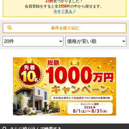
23件
見つかりました！
会員登録をすると全
1558
件の中から探せます。
今すぐ見る
条件を絞り込む
さらに絞り込んで検索する