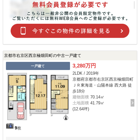
京都市右京区西京極畑田町の中古一戸建て
3,280万円
一戸建て
2LDK / 2019年
京都府京都市右京区西京極畑田町
ＪＲ東海道・山陽本線 西大路 徒
歩18分
建物面積
70.14㎡
土地面積
41.79㎡
(12.64坪)
9
枚