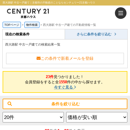
西大路駅 中古一戸建て｜京都市の不動産のことならセンチュリー21京都ハウス
TOPページ
物件検索
西大路駅 中古一戸建ての不動産情報一覧
現在の検索条件
さらに条件を絞り込む
西大路駅 中古一戸建ての検索結果一覧
この条件で新着メールを登録
23件
見つかりました！
会員登録をすると全
1558
件の中から探せます。
今すぐ見る
条件を絞り込む