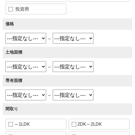
投資用
価格
～
土地面積
～
専有面積
～
間取り
～1LDK
2DK～2LDK