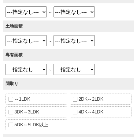
～
土地面積
～
専有面積
～
間取り
～1LDK
2DK～2LDK
3DK～3LDK
4DK～4LDK
5DK～5LDK以上