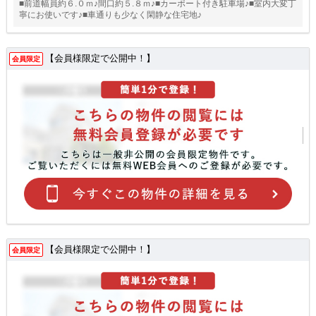
■前道幅員約６.０ｍ♪間口約５.８ｍ♪■カーポート付き駐車場♪■室内大変丁
寧にお使いです♪■車通りも少なく閑静な住宅地♪
【会員様限定で公開中！】
会員限定
【会員様限定で公開中！】
会員限定