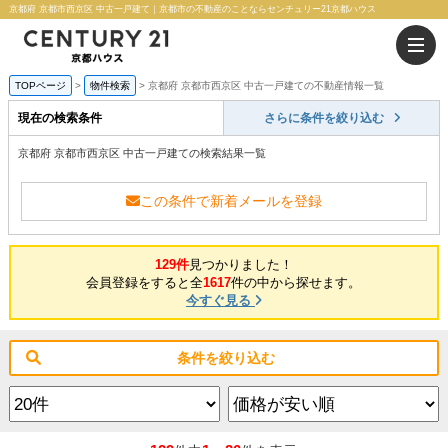
京都府 京都市西京区 中古一戸建て｜京都市の不動産のことならセンチュリー21京都ハウス
TOPページ
物件検索
京都府 京都市西京区 中古一戸建ての不動産情報一覧
現在の検索条件
さらに条件を絞り込む
京都府 京都市西京区 中古一戸建ての検索結果一覧
この条件で新着メールを登録
129件
見つかりました！
会員登録をすると全
1617
件の中から探せます。
今すぐ見る
条件を絞り込む