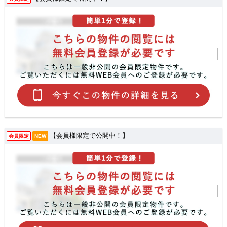
【会員様限定で公開中！】
会員限定
NEW