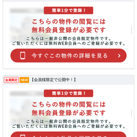
【会員様限定で公開中！】
会員限定
NEW