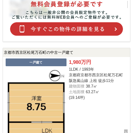
京都市西京区松尾万石町の中古一戸建て
1,980万円
一戸建て
1LDK / 1993年
京都府京都市西京区松尾万石町
阪急嵐山線 上桂 徒歩11分
建物面積
38.7㎡
土地面積
63.27㎡
(19.14坪)