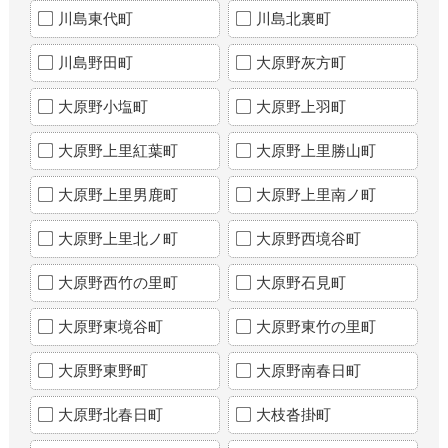
川島東代町
川島北裏町
川島野田町
大原野灰方町
大原野小塩町
大原野上羽町
大原野上里紅葉町
大原野上里勝山町
大原野上里男鹿町
大原野上里南ノ町
大原野上里北ノ町
大原野西境谷町
大原野西竹の里町
大原野石見町
大原野東境谷町
大原野東竹の里町
大原野東野町
大原野南春日町
大原野北春日町
大枝沓掛町