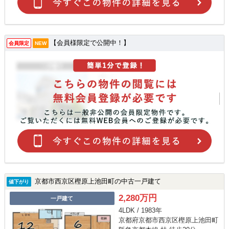
【会員様限定で公開中！】
会員限定
NEW
京都市西京区樫原上池田町の中古一戸建て
値下がり
2,280万円
一戸建て
4LDK / 1983年
京都府京都市西京区樫原上池田町