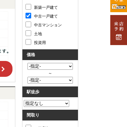
新築一戸建て
中古一戸建て
中古マンション
土地
投資用
価格
～
駅徒歩
間取り