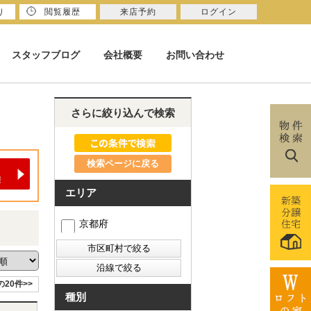
り
閲覧履歴
来店予約
ログイン
スタッフブログ
会社概要
お問い合わせ
さらに絞り込んで検索
検索ページに戻る
エリア
京都府
の20件>>
種別