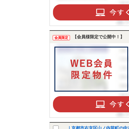
【会員様限定で公開中！】
会員限定
｜京都市右京区山ノ内苗町の中