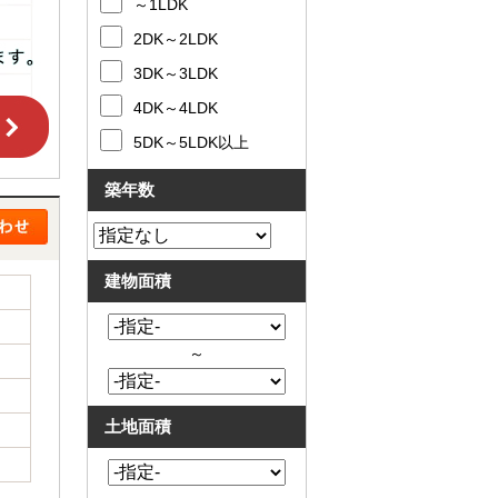
～1LDK
2DK～2LDK
3DK～3LDK
4DK～4LDK
5DK～5LDK以上
築年数
建物面積
～
土地面積