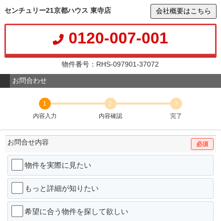
センチュリー21京都ハウス 東寺店
会社概要はこちら
0120-007-001
物件番号：RHS-097901-37072
お問合わせ
1
2
3
内容入力
内容確認
完了
お問合せ内容
必須
物件を実際に見たい
もっと詳細が知りたい
希望に合う物件を探して欲しい