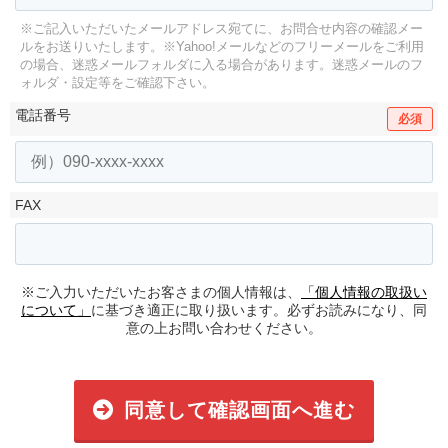
※ご記入いただいたメールアドレス宛てに、お問合せ内容の確認メー
ルをお送りいたします。
※Yahoo!メールなどのフリーメールをご利用
の場合、迷惑メールフォルダに入る場合があります。
迷惑メールのフ
ォルダ・設定等をご確認下さい。
電話番号
必須
FAX
※ご入力いただいたお客さまの個人情報は、
「個人情報の取扱い
について」
に基づき適正に取り扱います。必ずお読みになり、同
意の上お問い合わせください。
同意して確認画面へ進む