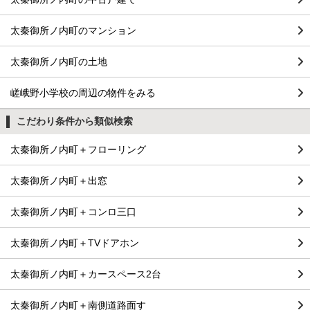
太秦御所ノ内町のマンション
太秦御所ノ内町の土地
嵯峨野小学校の周辺の物件をみる
こだわり条件から類似検索
太秦御所ノ内町＋フローリング
太秦御所ノ内町＋出窓
太秦御所ノ内町＋コンロ三口
太秦御所ノ内町＋TVドアホン
太秦御所ノ内町＋カースペース2台
太秦御所ノ内町＋南側道路面す