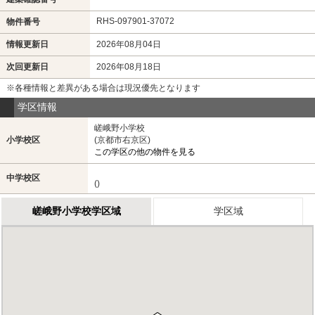
RHS-097901-37072
物件番号
情報更新日
2026年08月04日
次回更新日
2026年08月18日
※各種情報と差異がある場合は現況優先となります
学区情報
嵯峨野小学校
小学校区
(京都市右京区)
この学区の他の物件を見る
中学校区
()
嵯峨野小学校学区域
学区域