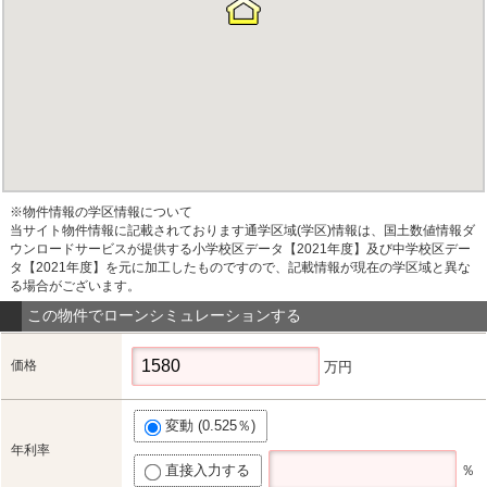
※物件情報の学区情報について
当サイト物件情報に記載されております通学区域(学区)情報は、国土数値情報ダ
ウンロードサービスが提供する小学校区データ【2021年度】及び中学校区デー
タ【2021年度】を元に加工したものですので、記載情報が現在の学区域と異な
る場合がございます。
この物件でローンシミュレーションする
価格
万円
変動 (0.525％)
年利率
直接入力する
％