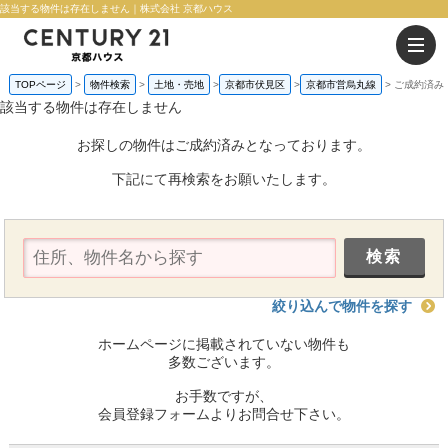
該当する物件は存在しません｜株式会社 京都ハウス
TOPページ
物件検索
土地・売地
京都市伏見区
京都市営烏丸線
ご成約済み
該当する物件は存在しません
お探しの物件はご成約済みとなっております。
下記にて再検索をお願いたします。
絞り込んで物件を探す
ホームページに掲載されていない物件も
多数ございます。
お手数ですが、
会員登録フォームよりお問合せ下さい。