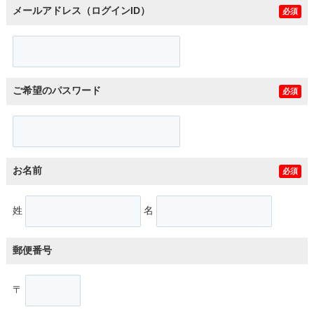
メールアドレス（ログインID）
必須
ご希望のパスワード
必須
お名前
必須
姓
名
郵便番号
〒