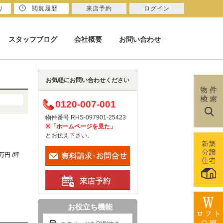
り
閲覧履歴
来店予約
ログイン
スタッフブログ
会社概要
お問い合わせ
お気軽にお問い合わせください
0120-007-001
物件番号 RHS-097901-25423
※「ホームページを見た」
とお伝え下さい。
6万円 /坪
お役立ち機能