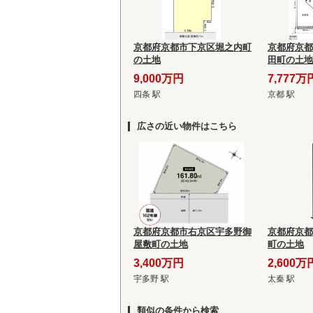
京都府京都市下京区堀之内町
京都府京都
の土地
田町の土地
9,000万円
7,777万
四条 駅
京都 駅
広さの近い物件はこちら
京都府京都市右京区宇多野御
京都府京都
屋敷町の土地
町の土地
3,400万円
2,600万
宇多野 駅
太秦 駅
類似の条件から検索