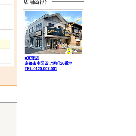
店舗紹介
■東寺店
京都市南区四ツ塚町26番地
TEL.0120-007-001