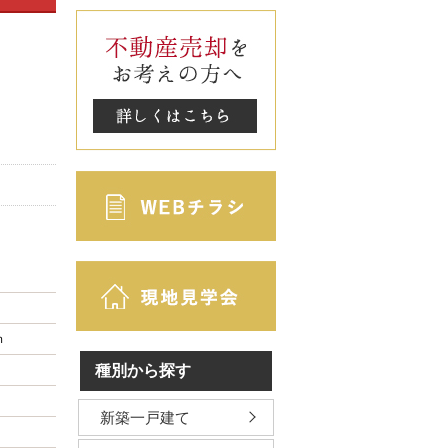
ｍ
種別から探す
新築一戸建て