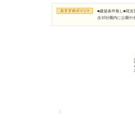
■建築条件無し■現況
歩10分圏内に公園や