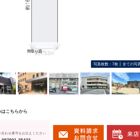
間取り図 -
写真枚数：7枚
全ての写
みはこちらから
い合わせ番号をお伝えください