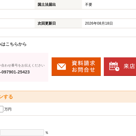
国土法届出
不要
次回更新日
2026年08月18日
みはこちらから
い合わせ番号をお伝えください
-097901-25423
ンする
万円
％