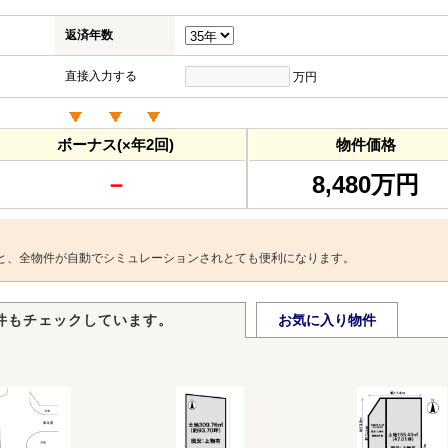
返済年数
直接入力する
万円
ボーナス(×年2回)
物件価格
－
8,480万円
と、全物件が自動でシミュレーションされとても便利になります。
件もチェックしています。
お気に入り物件