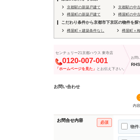
京都駅の新築戸建て
京都駅の中
樽屋町の新築戸建て
樽屋町の中
こだわり条件から京都市下京区の物件を探
樽屋町＋建築条件なし
樽屋町＋
センチュリー21京都ハウス 東寺店
お問
0120-007-001
RHS
「ホームページを見た」
とお伝え下さい。
お問い合わせ
内
お問合せ内容
必須
物件