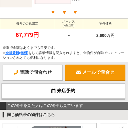
ボーナス
毎月のご返済額
物件価格
(×年2回)
67,779円
－
2,600万円
※返済金額はあくまでも目安です。
※
会員登録(無料)
をして詳細情報を記入されますと、全物件が自動でシミュレー
ションされとても便利になります。
電話で問合わせ
メールで問合せ
来店予約
この物件を見た人はこの物件も見ています
同じ価格帯の物件はこちら