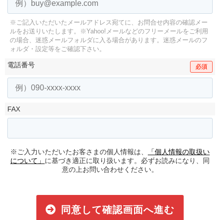
※ご記入いただいたメールアドレス宛てに、お問合せ内容の確認メー
ルをお送りいたします。
※Yahoo!メールなどのフリーメールをご利用
の場合、迷惑メールフォルダに入る場合があります。
迷惑メールのフ
ォルダ・設定等をご確認下さい。
電話番号
必須
FAX
※ご入力いただいたお客さまの個人情報は、
「個人情報の取扱い
について」
に基づき適正に取り扱います。必ずお読みになり、同
意の上お問い合わせください。
同意して確認画面へ進む