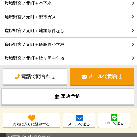
嵯峨野宮ノ元町＋本下水
嵯峨野宮ノ元町＋都市ガス
嵯峨野宮ノ元町＋建築条件なし
嵯峨野宮ノ元町＋嵯峨野小学校
嵯峨野宮ノ元町＋蜂ヶ岡中学校
電話で問合わせ
メールで問合せ
来店予約
LINEで送る
お気に入りに登録する
メールで送る