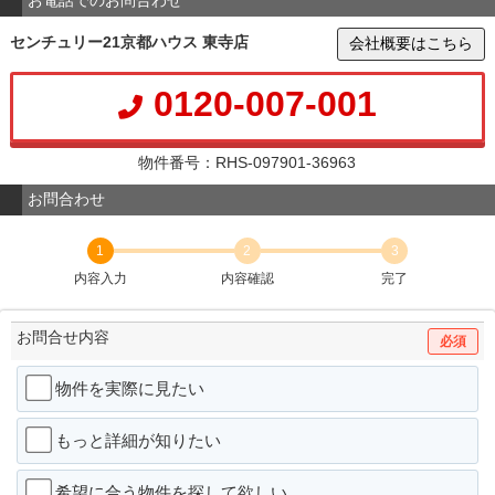
お電話でのお問合わせ
センチュリー21京都ハウス 東寺店
会社概要はこちら
0120-007-001
物件番号：RHS-097901-36963
お問合わせ
1
2
3
内容入力
内容確認
完了
お問合せ内容
必須
物件を実際に見たい
もっと詳細が知りたい
希望に合う物件を探して欲しい