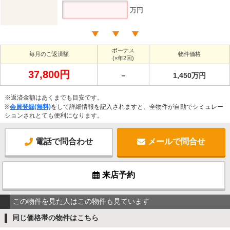
万円
ボーナス
毎月のご返済額
物件価格
(×年2回)
37,800円
－
1,450万円
※返済金額はあくまでも目安です。
※
会員登録(無料)
をして詳細情報を記入されますと、全物件が自動でシミュレー
ションされとても便利になります。
電話で問合わせ
メールで問合せ
来店予約
この物件を見た人はこの物件も見ています
同じ価格帯の物件はこちら