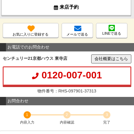
来店予約
LINEで送る
お気に入りに登録する
メールで送る
お電話でのお問合わせ
センチュリー21京都ハウス 東寺店
会社概要はこちら
0120-007-001
物件番号：RHS-097901-37313
お問合わせ
1
2
3
内容入力
内容確認
完了