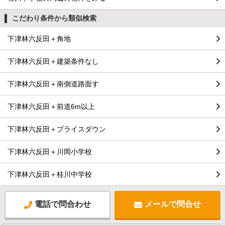
こだわり条件から類似検索
下津林六反田＋角地
下津林六反田＋建築条件なし
下津林六反田＋南側道路面す
下津林六反田＋前道6m以上
下津林六反田＋プライスダウン
下津林六反田＋川岡小学校
下津林六反田＋桂川中学校
電話で問合わせ
メールで問合せ