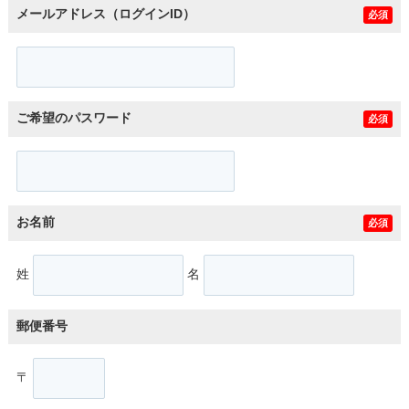
メールアドレス（ログインID）
必須
ご希望のパスワード
必須
お名前
必須
姓
名
郵便番号
〒