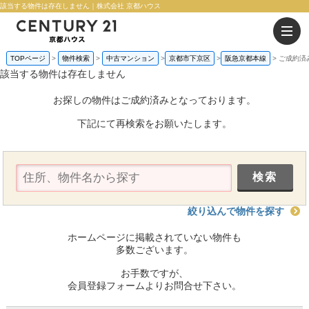
該当する物件は存在しません｜株式会社 京都ハウス
TOPページ
物件検索
中古マンション
京都市下京区
阪急京都本線
ご成約済
該当する物件は存在しません
お探しの物件はご成約済みとなっております。
下記にて再検索をお願いたします。
絞り込んで物件を探す
ホームページに掲載されていない物件も
多数ございます。
お手数ですが、
会員登録フォームよりお問合せ下さい。