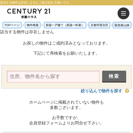
該当する物件は存在しません｜株式会社 京都ハウス
TOPページ
物件検索
新築一戸建て（新築一軒家）
京都市西京区
阪急嵐山線
該当する物件は存在しません
お探しの物件はご成約済みとなっております。
下記にて再検索をお願いたします。
絞り込んで物件を探す
ホームページに掲載されていない物件も
多数ございます。
お手数ですが、
会員登録フォームよりお問合せ下さい。