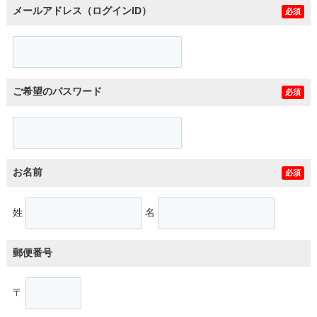
メールアドレス（ログインID）
必須
ご希望のパスワード
必須
お名前
必須
姓
名
郵便番号
〒