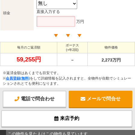
直接入力する
頭金
万円
ボーナス
毎月のご返済額
物件価格
(×年2回)
59,255円
－
2,273万円
※返済金額はあくまでも目安です。
※
会員登録(無料)
をして詳細情報を記入されますと、全物件が自動でシミュレー
ションされとても便利になります。
電話で問合わせ
メールで問合せ
来店予約
この物件を見た人はこの物件も見ています