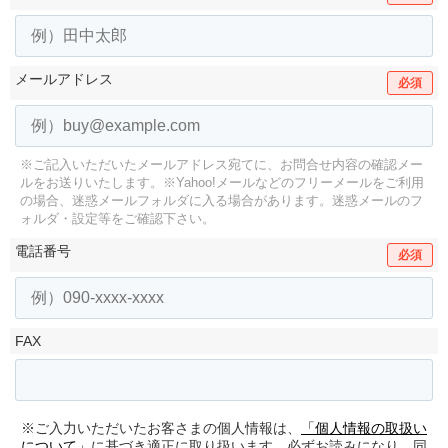
メールアドレス
必須
※ご記入いただいたメールアドレス宛てに、お問合せ内容の確認メー
ルをお送りいたします。
※Yahoo!メールなどのフリーメールをご利用
の場合、迷惑メールフォルダに入る場合があります。
迷惑メールのフ
ォルダ・設定等をご確認下さい。
電話番号
必須
FAX
※ご入力いただいたお客さまの個人情報は、
「個人情報の取扱い
について」
に基づき適正に取り扱います。必ずお読みになり、同