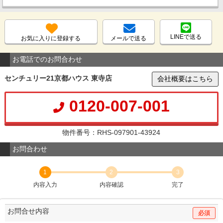
LINEで送る
お気に入りに登録する
メールで送る
お電話でのお問合わせ
センチュリー21京都ハウス 東寺店
会社概要はこちら
0120-007-001
物件番号：RHS-097901-43924
お問合わせ
1
2
3
内容入力
内容確認
完了
お問合せ内容
必須