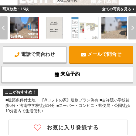
現地土地写真 -
写真枚数：15枚
全ての写真を見る
電話で問合わせ
メールで問合せ
来店予約
ここがおすすめ！
■建築条件付土地 《Wロフトの家》建物プラン例有 ■吉祥院小学校徒
歩6分・洛南中学校徒歩14分 ■スーパー・コンビニ・郵便局・公園徒歩
10分圏内で生活便利♪