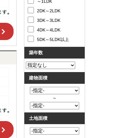
～1LDK
2DK～2LDK
3DK～3LDK
4DK～4LDK
5DK～5LDK以上
築年数
建物面積
～
土地面積