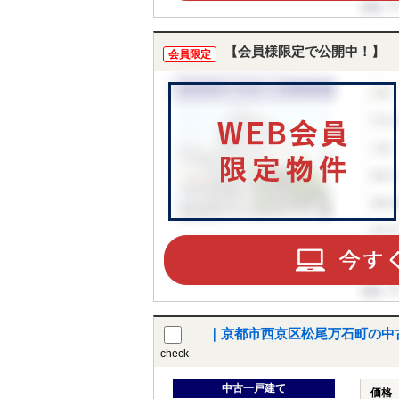
【会員様限定で公開中！】
会員限定
｜京都市西京区松尾万石町の中
check
中古一戸建て
価格