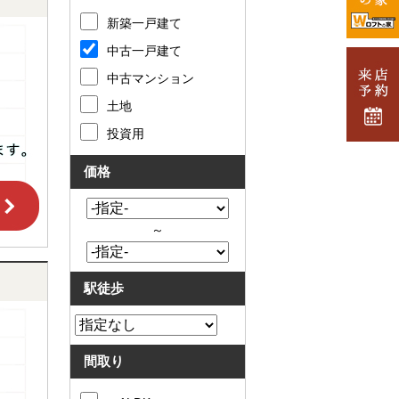
新築一戸建て
中古一戸建て
中古マンション
土地
投資用
価格
～
駅徒歩
間取り