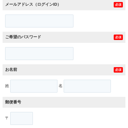
メールアドレス（ログインID）
必須
ご希望のパスワード
必須
お名前
必須
姓
名
郵便番号
〒