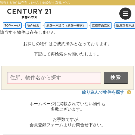
該当する物件は存在しません｜株式会社 京都ハウス
TOPページ
物件検索
新築一戸建て（新築一軒家）
京都市西京区
阪急京都本線
該当する物件は存在しません
お探しの物件はご成約済みとなっております。
下記にて再検索をお願いたします。
絞り込んで物件を探す
ホームページに掲載されていない物件も
多数ございます。
お手数ですが、
会員登録フォームよりお問合せ下さい。