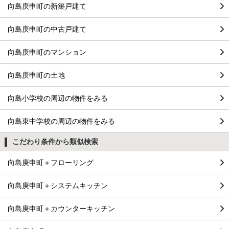
向島庚申町の新築戸建て
向島庚申町の中古戸建て
向島庚申町のマンション
向島庚申町の土地
向島小学校の周辺の物件をみる
向島東中学校の周辺の物件をみる
こだわり条件から類似検索
向島庚申町＋フローリング
向島庚申町＋システムキッチン
向島庚申町＋カウンターキッチン