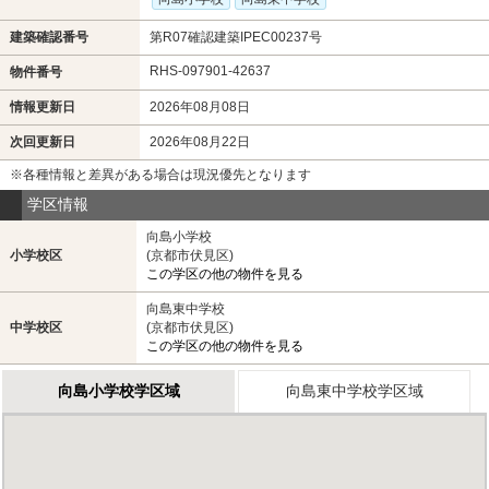
建築確認番号
第R07確認建築IPEC00237号
RHS-097901-42637
物件番号
情報更新日
2026年08月08日
次回更新日
2026年08月22日
※各種情報と差異がある場合は現況優先となります
学区情報
向島小学校
小学校区
(京都市伏見区)
この学区の他の物件を見る
向島東中学校
中学校区
(京都市伏見区)
この学区の他の物件を見る
向島小学校学区域
向島東中学校学区域