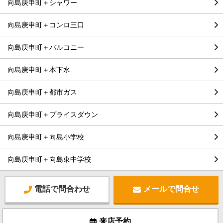
向島庚申町＋シャワー
向島庚申町＋コンロ三口
向島庚申町＋バルコニー
向島庚申町＋本下水
向島庚申町＋都市ガス
向島庚申町＋プライスダウン
向島庚申町＋向島小学校
向島庚申町＋向島東中学校
電話で問合わせ
メールで問合せ
来店予約