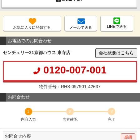
LINEで送る
お気に入りに登録する
メールで送る
お電話でのお問合わせ
センチュリー21京都ハウス 東寺店
会社概要はこちら
0120-007-001
物件番号：RHS-097901-42637
お問合わせ
1
2
3
内容入力
内容確認
完了
お問合せ内容
必須