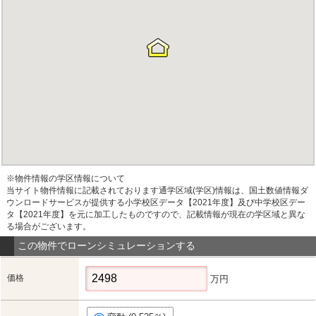
※物件情報の学区情報について
当サイト物件情報に記載されております通学区域(学区)情報は、国土数値情報ダ
ウンロードサービスが提供する小学校区データ【2021年度】及び中学校区デー
タ【2021年度】を元に加工したものですので、記載情報が現在の学区域と異な
る場合がございます。
この物件でローンシミュレーションする
価格
万円