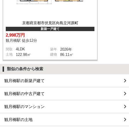
京都府京都市伏見区向島立河原町
新築一戸建て
2,998万円
観月橋駅 徒歩12分
4LDK
間取
築年
2026年
土地
122.98㎡
建物
86.11㎡
類似の条件から検索
観月橋駅の新築戸建て
観月橋駅の中古戸建て
観月橋駅のマンション
観月橋駅の土地