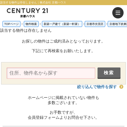
該当する物件は存在しません｜株式会社 京都ハウス
TOPページ
物件検索
新築一戸建て（新築一軒家）
京都市伏見区
京都地下鉄東
該当する物件は存在しません
お探しの物件はご成約済みとなっております。
下記にて再検索をお願いたします。
絞り込んで物件を探す
ホームページに掲載されていない物件も
多数ございます。
お手数ですが、
会員登録フォームよりお問合せ下さい。