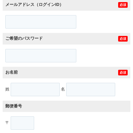
メールアドレス（ログインID）
必須
ご希望のパスワード
必須
お名前
必須
姓
名
郵便番号
〒