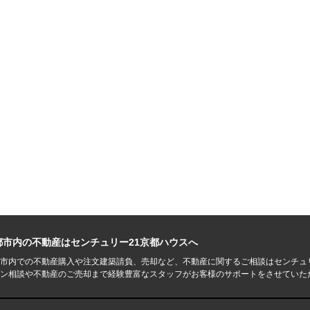
都市内の不動産はセンチュリー21京都ハウスへ
市内での不動産購入や注文建築請負、売却など、不動産に関するご相談はセンチュ
ン相談や不動産のご売却まで経験豊富なスタッフがお客様のサポートをさせていた