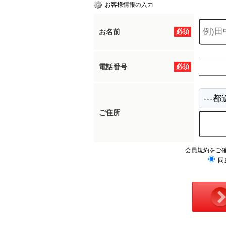
お客様情報の入力
お名前
必須
電話番号
必須
ご住所
会員規約をご
同