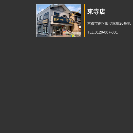
東寺店
京都市南区四ツ塚町26番地
TEL.0120-007-001