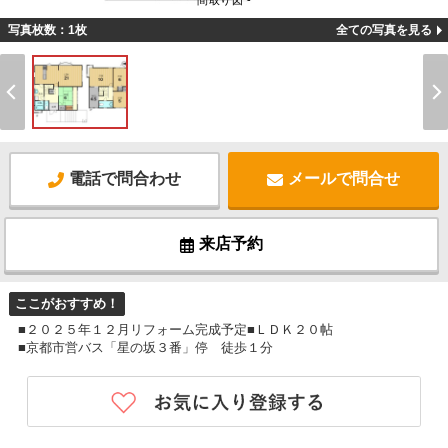
間取り図 -
写真枚数：1枚
全ての写真を見る
電話で問合わせ
メールで問合せ
来店予約
ここがおすすめ！
■２０２５年１２月リフォーム完成予定■ＬＤＫ２０帖
■京都市営バス「星の坂３番」停 徒歩１分