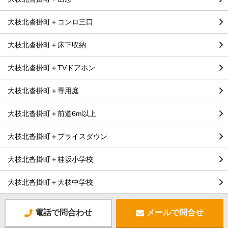
大枝北沓掛町＋コンロ三口
大枝北沓掛町＋床下収納
大枝北沓掛町＋TVドアホン
大枝北沓掛町＋専用庭
大枝北沓掛町＋前道6m以上
大枝北沓掛町＋プライスダウン
大枝北沓掛町＋桂坂小学校
大枝北沓掛町＋大枝中学校
電話で問合わせ
メールで問合せ