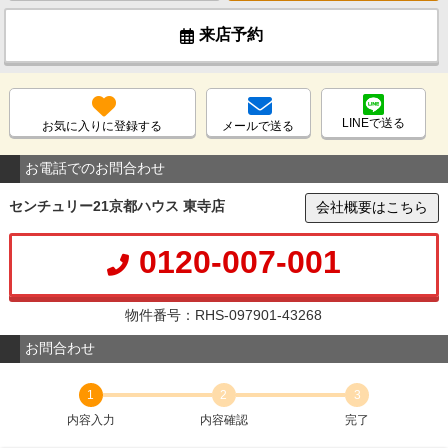
来店予約
LINEで送る
お気に入りに登録する
メールで送る
お電話でのお問合わせ
センチュリー21京都ハウス 東寺店
会社概要はこちら
0120-007-001
物件番号：RHS-097901-43268
お問合わせ
1
2
3
内容入力
内容確認
完了