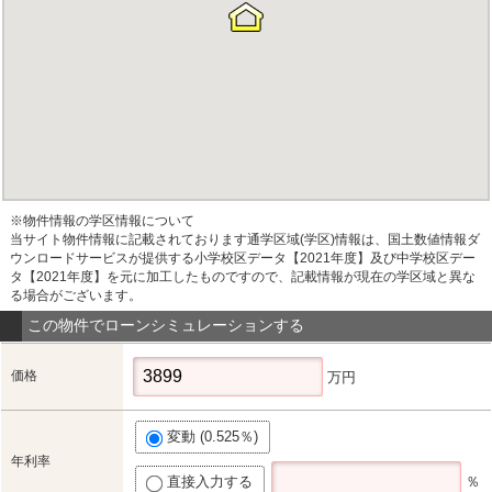
※物件情報の学区情報について
当サイト物件情報に記載されております通学区域(学区)情報は、国土数値情報ダ
ウンロードサービスが提供する小学校区データ【2021年度】及び中学校区デー
タ【2021年度】を元に加工したものですので、記載情報が現在の学区域と異な
る場合がございます。
この物件でローンシミュレーションする
価格
万円
変動 (0.525％)
年利率
直接入力する
％