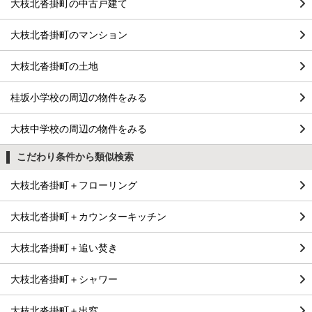
大枝北沓掛町の中古戸建て
大枝北沓掛町のマンション
大枝北沓掛町の土地
桂坂小学校の周辺の物件をみる
大枝中学校の周辺の物件をみる
こだわり条件から類似検索
大枝北沓掛町＋フローリング
大枝北沓掛町＋カウンターキッチン
大枝北沓掛町＋追い焚き
大枝北沓掛町＋シャワー
大枝北沓掛町＋出窓