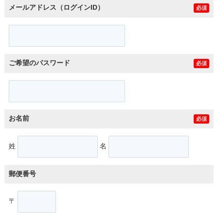
メールアドレス（ログインID）
必須
ご希望のパスワード
必須
お名前
必須
姓
名
郵便番号
〒