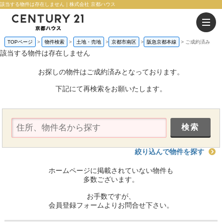
該当する物件は存在しません｜株式会社 京都ハウス
TOPページ
物件検索
土地・売地
京都市南区
阪急京都本線
ご成約済み
該当する物件は存在しません
お探しの物件はご成約済みとなっております。
下記にて再検索をお願いたします。
絞り込んで物件を探す
ホームページに掲載されていない物件も
多数ございます。
お手数ですが、
会員登録フォームよりお問合せ下さい。