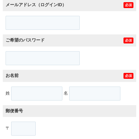
メールアドレス（ログインID）
必須
ご希望のパスワード
必須
お名前
必須
姓
名
郵便番号
〒