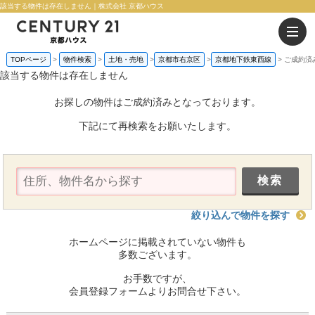
該当する物件は存在しません｜株式会社 京都ハウス
TOPページ
物件検索
土地・売地
京都市右京区
京都地下鉄東西線
ご成約済
該当する物件は存在しません
お探しの物件はご成約済みとなっております。
下記にて再検索をお願いたします。
絞り込んで物件を探す
ホームページに掲載されていない物件も
多数ございます。
お手数ですが、
会員登録フォームよりお問合せ下さい。